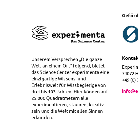
Geförd
Konta
Unserem Versprechen „Die ganze
Welt an einem Ort“ folgend, bietet
Experi
das Science Center experimenta eine
74072 
einzigartige Wissens- und
+49 (0)
Erlebniswelt für Wissbegierige von
info@e
drei bis 103 Jahren. Hier können auf
25.000 Quadratmetern alle
experimentieren, staunen, kreativ
sein und die Welt mit allen Sinnen
erkunden.