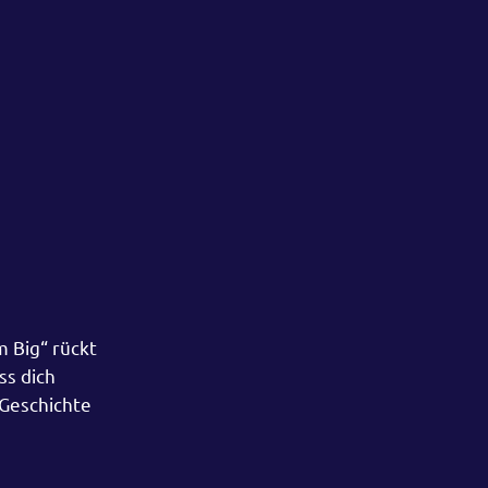
 Big“ rückt
ss dich
 Geschichte