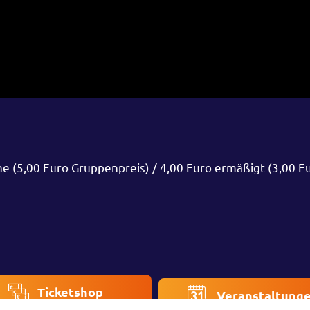
ne (5,00 Euro Gruppenpreis) / 4,00 Euro ermäßigt (3,00 E
Ticketshop
Veranstaltung