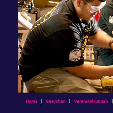
Home
|
Besuchen
|
Veranstaltungen
|