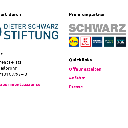
ert durch
Premiumpartner
kt
Quicklinks
menta-Platz
Heilbronn
Öffnungszeiten
 7131 88795 – 0
Anfahrt
xperimenta.science
Presse