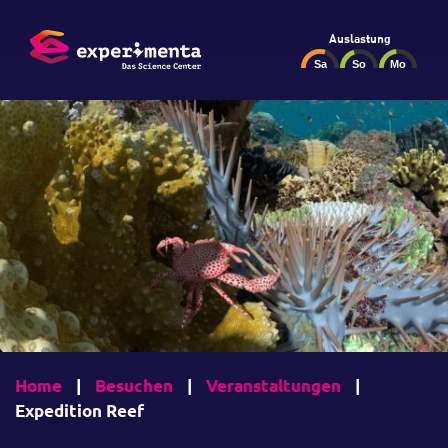
Auslastung
Home
|
Besuchen
|
Veranstaltungen
|
Expedition Reef