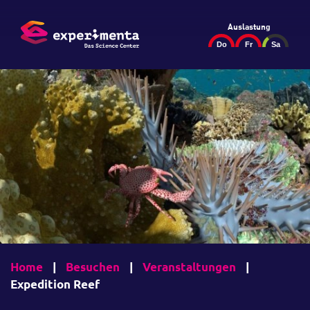
Auslastung
Home
|
Besuchen
|
Veranstaltungen
|
Expedition Reef