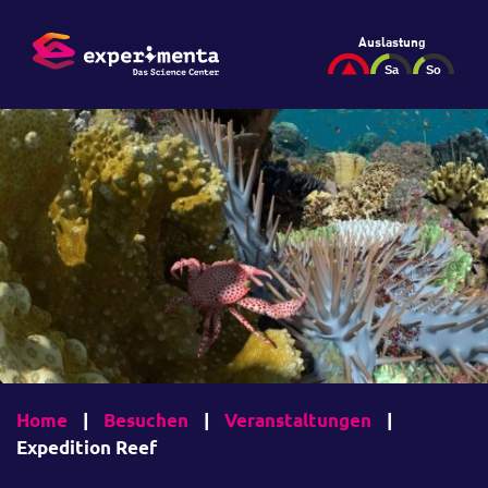
Auslastung
Home
|
Besuchen
|
Veranstaltungen
|
Expedition Reef