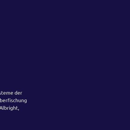
ysteme der
Überfischung
Albright,