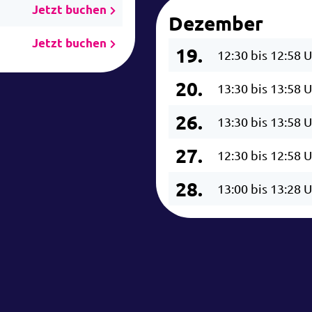
Jetzt buchen
Dezember
Jetzt buchen
19.
12:30 bis 12:58 
20.
13:30 bis 13:58 
26.
13:30 bis 13:58 
27.
12:30 bis 12:58 
28.
13:00 bis 13:28 