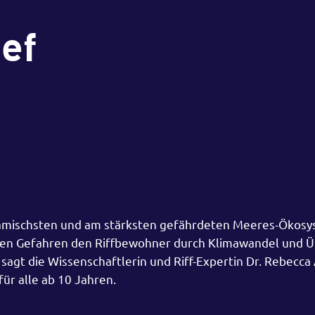
ef
ynamischsten und am stärksten gefährdeten Meeres-Ökos
chen Gefahren den Riffbewohner durch Klimawandel und 
 sagt die Wissenschaftlerin und Riff-Expertin Dr. Rebecca 
 für alle ab 10 Jahren.