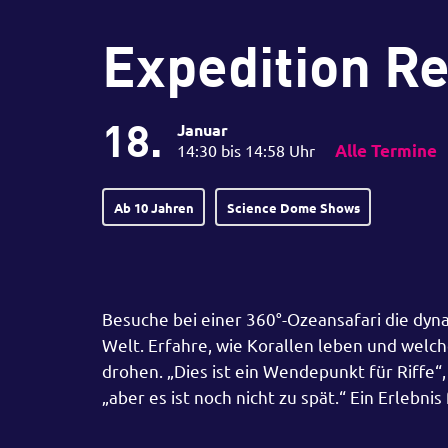
Expedition Re
18.
Januar
14:30 bis 14:58 Uhr
Alle Termine
Ab 10 Jahren
Science Dome Shows
Besuche bei einer 360°-Ozeansafari die d
Welt. Erfahre, wie Korallen leben und wel
drohen. „Dies ist ein Wendepunkt für Riffe“,
„aber es ist noch nicht zu spät.“ Ein Erlebnis