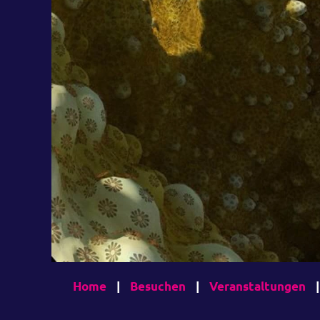
Home
|
Besuchen
|
Veranstaltungen
|