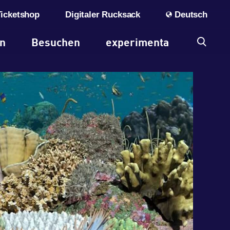
Ticketshop
Digitaler Rucksack
Deutsch
en
Besuchen
experimenta