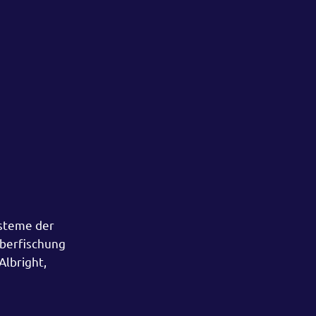
ysteme der
Überfischung
Albright,