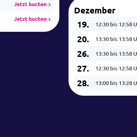
Jetzt buchen
Dezember
Jetzt buchen
19.
12:30 bis 12:58 
20.
13:30 bis 13:58 
26.
13:30 bis 13:58 
27.
12:30 bis 12:58 
28.
13:00 bis 13:28 