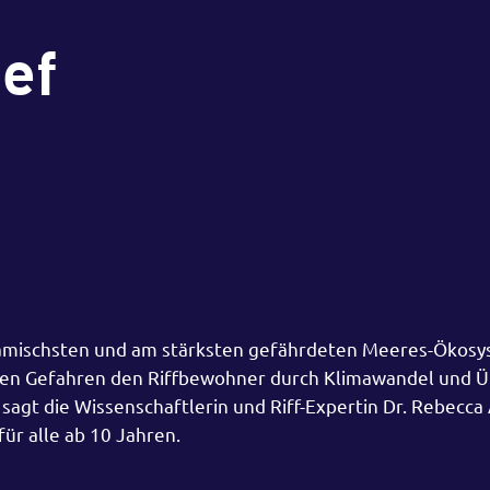
ef
ynamischsten und am stärksten gefährdeten Meeres-Ökos
chen Gefahren den Riffbewohner durch Klimawandel und 
 sagt die Wissenschaftlerin und Riff-Expertin Dr. Rebecca 
 für alle ab 10 Jahren.