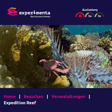
Auslastung
Home
|
Besuchen
|
Veranstaltungen
|
Expedition Reef