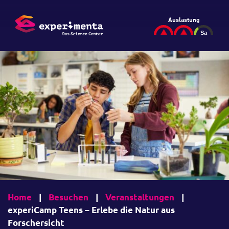
Auslastung
Home
|
Besuchen
|
Veranstaltungen
|
experiCamp Teens – Erlebe die Natur aus
Forschersicht