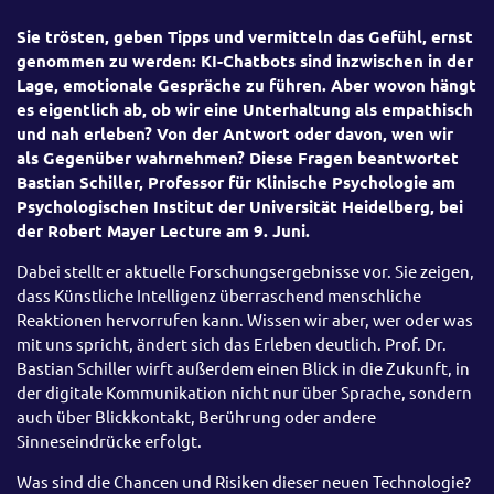
Sie trösten, geben Tipps und vermitteln das Gefühl, ernst
genommen zu werden: KI-Chatbots sind inzwischen in der
Lage, emotionale Gespräche zu führen. Aber wovon hängt
es eigentlich ab, ob wir eine Unterhaltung als empathisch
und nah erleben? Von der Antwort oder davon, wen wir
als Gegenüber wahrnehmen? Diese Fragen beantwortet
Bastian Schiller, Professor für Klinische Psychologie am
Psychologischen Institut der Universität Heidelberg, bei
der Robert Mayer Lecture am 9. Juni.
Dabei stellt er aktuelle Forschungsergebnisse vor. Sie zeigen,
dass Künstliche Intelligenz überraschend menschliche
Reaktionen hervorrufen kann. Wissen wir aber, wer oder was
mit uns spricht, ändert sich das Erleben deutlich. Prof. Dr.
Bastian Schiller wirft außerdem einen Blick in die Zukunft, in
der digitale Kommunikation nicht nur über Sprache, sondern
auch über Blickkontakt, Berührung oder andere
Sinneseindrücke erfolgt.
Was sind die Chancen und Risiken dieser neuen Technologie?