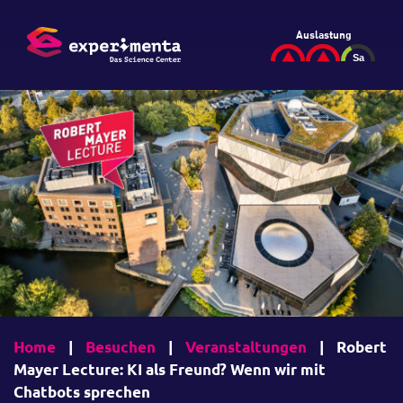
Auslastung
Home
|
Besuchen
|
Veranstaltungen
|
Robert
Mayer Lecture: KI als Freund? Wenn wir mit
Chatbots sprechen