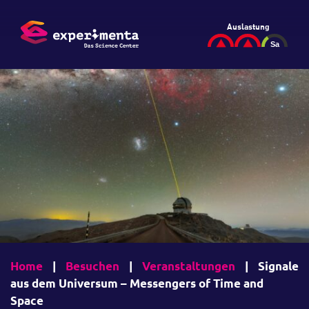
Auslastung
Home
|
Besuchen
|
Veranstaltungen
|
Signale
aus dem Universum – Messengers of Time and
Space