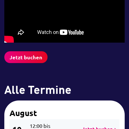
Jetzt buchen
Alle Termine
August
12:00 bis