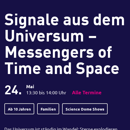
Signale aus dem
Universum –
Messengers of
Time and Space
24.
Mai
13:30 bis 14:00 Uhr
Alle Termine
Ab 10 Jahren
Familien
Science Dome Shows
Das Universum ist ständig im Wandel: Sterne explodieren,