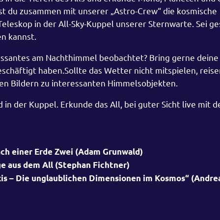
t du zusammen mit unserer „Astro-Crew“ die kosmische
eleskop in der All-Sky-Kuppel unserer Sternwarte. Sei ge
n kannst.
ressantes am Nachthimmel beobachtet? Bring gerne deine 
häftigt haben.Sollte das Wetter nicht mitspielen, reise
en Bildern zu interessanten Himmelsobjekten.
in der Kuppel. Erkunde das All, bei guter Sicht live mit
ach einer Erde Zwei (Adam Grunwald)
ge aus dem All (Stephan Fichtner)
xis – Die unglaublichen Dimensionen im Kosmos“ (Andre