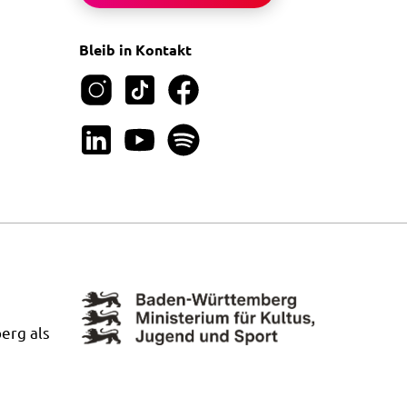
Bleib in Kontakt
erg als