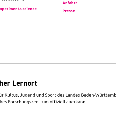
Anfahrt
xperimenta.science
Presse
her Lernort
 für Kultus, Jugend und Sport des Landes Baden-Württemb
hes Forschungszentrum offiziell anerkannt.