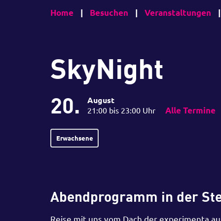
Home
|
Besuchen
|
Veranstaltungen
|
SkyNight
20.
August
21:00 bis 23:00 Uhr
Alle Termine
Erwachsene
Abendprogramm in der St
Reise mit uns vom Dach der experimenta aus