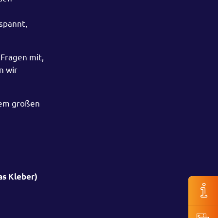
spannt,
Fragen mit,
n wir
 dem großen
as Kleber)