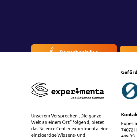
Besucherinfos
Geförd
Konta
Unserem Versprechen „Die ganze
Welt an einem Ort“ folgend, bietet
Experi
das Science Center experimenta eine
74072 
einzigartige Wissens- und
+49 (0)