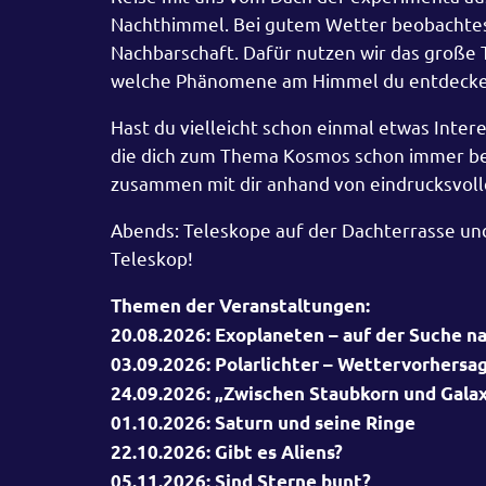
Nachthimmel. Bei gutem Wetter beobachtes
Nachbarschaft. Dafür nutzen wir das große T
welche Phänomene am Himmel du entdecke
Hast du vielleicht schon einmal etwas Inte
die dich zum Thema Kosmos schon immer besc
zusammen mit dir anhand von eindrucksvoll
Abends: Teleskope auf der Dachterrasse und 
Teleskop!
Themen der Veranstaltungen:
20.08.2026: Exoplaneten – auf der Suche n
03.09.2026: Polarlichter – Wettervorhersa
24.09.2026: „Zwischen Staubkorn und Gala
01.10.2026: Saturn und seine Ringe
22.10.2026: Gibt es Aliens?
05.11.2026: Sind Sterne bunt?