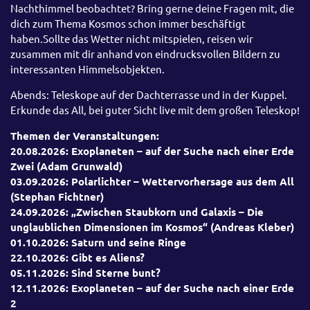
Nachthimmel beobachtet? Bring gerne deine Fragen mit, die
dich zum Thema Kosmos schon immer beschäftigt
haben.Sollte das Wetter nicht mitspielen, reisen wir
zusammen mit dir anhand von eindrucksvollen Bildern zu
interessanten Himmelsobjekten.
Abends: Teleskope auf der Dachterrasse und in der Kuppel.
Erkunde das All, bei guter Sicht live mit dem großen Teleskop!
Themen der Veranstaltungen:
20.08.2026: Exoplaneten – auf der Suche nach einer Erde
Zwei (Adam Grunwald)
03.09.2026: Polarlichter – Wettervorhersage aus dem All
(Stephan Fichtner)
24.09.2026: „Zwischen Staubkorn und Galaxis – Die
unglaublichen Dimensionen im Kosmos“ (Andreas Kleber)
01.10.2026: Saturn und seine Ringe
22.10.2026: Gibt es Aliens?
05.11.2026: Sind Sterne bunt?
12.11.2026: Exoplaneten – auf der Suche nach einer Erde
2