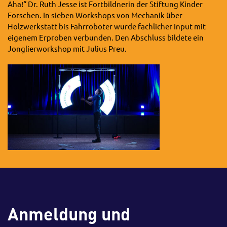
Aha!“ Dr. Ruth Jesse ist Fortbildnerin der Stiftung Kinder
Forschen. In sieben Workshops von Mechanik über
Holzwerkstatt bis Fahrroboter wurde fachlicher Input mit
eigenem Erproben verbunden. Den Abschluss bildete ein
Jonglierworkshop mit Julius Preu.
Anmeldung und