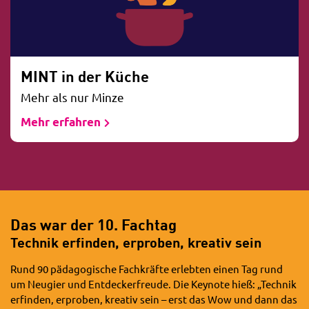
MINT in der Küche
Mehr als nur Minze
Mehr erfahren
Das war der 10. Fachtag
Technik erfinden, erproben, kreativ sein
Rund 90 pädagogische Fachkräfte erlebten einen Tag rund
um Neugier und Entdeckerfreude. Die Keynote hieß: „Technik
erfinden, erproben, kreativ sein – erst das Wow und dann das