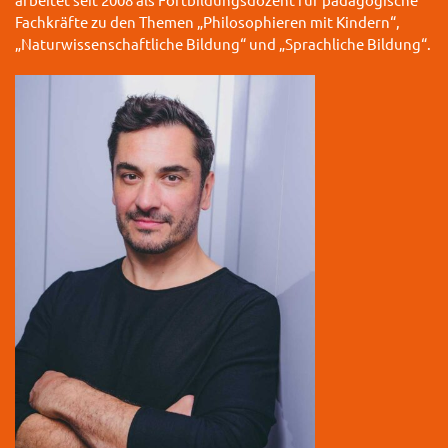
Fachkräfte zu den Themen „Philosophieren mit Kindern“,
„Naturwissenschaftliche Bildung“ und „Sprachliche Bildung“.