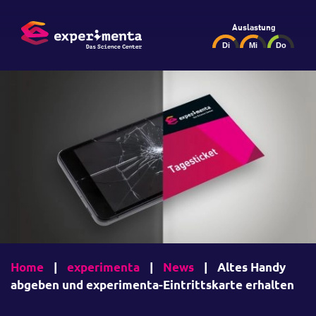
Auslastung
Home
|
experimenta
|
News
|
Altes Handy
abgeben und experimenta-Eintrittskarte erhalten