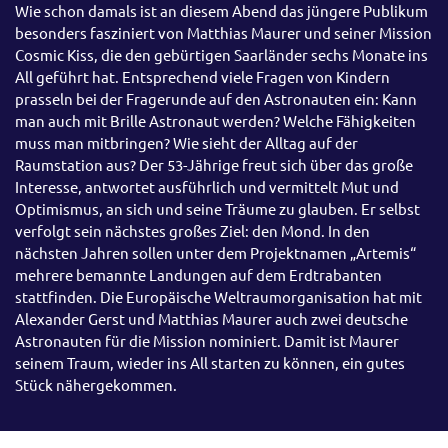
Wie schon damals ist an diesem Abend das jüngere Publikum
besonders fasziniert von Matthias Maurer und seiner Mission
Cosmic Kiss, die den gebürtigen Saarländer sechs Monate ins
All geführt hat. Entsprechend viele Fragen von Kindern
prasseln bei der Fragerunde auf den Astronauten ein: Kann
man auch mit Brille Astronaut werden? Welche Fähigkeiten
muss man mitbringen? Wie sieht der Alltag auf der
Raumstation aus? Der 53-Jährige freut sich über das große
Interesse, antwortet ausführlich und vermittelt Mut und
Optimismus, an sich und seine Träume zu glauben. Er selbst
verfolgt sein nächstes großes Ziel: den Mond. In den
nächsten Jahren sollen unter dem Projektnamen „Artemis“
mehrere bemannte Landungen auf dem Erdtrabanten
stattfinden. Die Europäische Weltraumorganisation hat mit
Alexander Gerst und Matthias Maurer auch zwei deutsche
Astronauten für die Mission nominiert. Damit ist Maurer
seinem Traum, wieder ins All starten zu können, ein gutes
Stück nähergekommen.