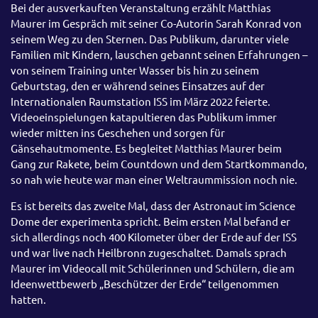
Bei der ausverkauften Veranstaltung erzählt Matthias
Maurer im Gespräch mit seiner Co-Autorin Sarah Konrad von
seinem Weg zu den Sternen. Das Publikum, darunter viele
Familien mit Kindern, lauschen gebannt seinen Erfahrungen –
von seinem Training unter Wasser bis hin zu seinem
Geburtstag, den er während seines Einsatzes auf der
Internationalen Raumstation ISS im März 2022 feierte.
Videoeinspielungen katapultieren das Publikum immer
wieder mitten ins Geschehen und sorgen für
Gänsehautmomente. Es begleitet Matthias Maurer beim
Gang zur Rakete, beim Countdown und dem Startkommando,
so nah wie heute war man einer Weltraummission noch nie.
Es ist bereits das zweite Mal, dass der Astronaut im Science
Dome der experimenta spricht. Beim ersten Mal befand er
sich allerdings noch 400 Kilometer über der Erde auf der ISS
und war live nach Heilbronn zugeschaltet. Damals sprach
Maurer im Videocall mit Schülerinnen und Schülern, die am
Ideenwettbewerb „Beschützer der Erde“ teilgenommen
hatten.