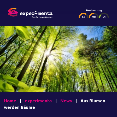
Auslastung
Home
|
experimenta
|
News
|
Aus Blumen
werden Bäume