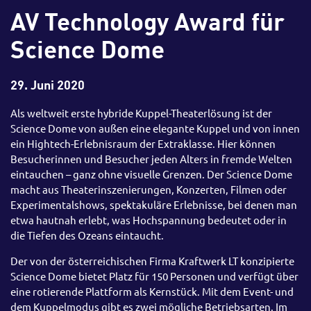
AV Technology Award für
Science Dome
29. Juni 2020
Als weltweit erste hybride Kuppel-Theaterlösung ist der
Science Dome von außen eine elegante Kuppel und von innen
ein Hightech-Erlebnisraum der Extraklasse. Hier können
Besucherinnen und Besucher jeden Alters in fremde Welten
eintauchen – ganz ohne visuelle Grenzen. Der Science Dome
macht aus Theaterinszenierungen, Konzerten, Filmen oder
Experimentalshows, spektakuläre Erlebnisse, bei denen man
etwa hautnah erlebt, was Hochspannung bedeutet oder in
die Tiefen des Ozeans eintaucht.
Der von der österreichischen Firma Kraftwerk LT konzipierte
Science Dome bietet Platz für 150 Personen und verfügt über
eine rotierende Plattform als Kernstück. Mit dem Event- und
dem Kuppelmodus gibt es zwei mögliche Betriebsarten. Im