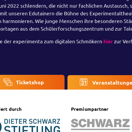
ni 2022 schlendern, die nicht nur fachlichen Austausch,
n mit unseren Edutainern die Bühne des Experimentalthea
en harmonieren. Wie junge Menschen ihre besonderen Stä
portagen aus dem Schülerforschungszentrum und zur Tal
te der experimenta zum digitalen Schmökern
zur Ver
hier
Ticketshop
Veranstaltung
ert durch
Premiumpartner