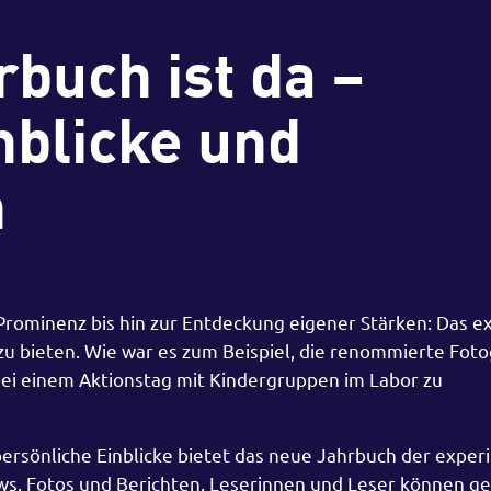
buch ist da –
nblicke und
n
Prominenz bis hin zur Entdeckung eigener Stärken: Das e
 bieten. Wie war es zum Beispiel, die renommierte Foto
 bei einem Aktionstag mit Kindergruppen im Labor zu
persönliche Einblicke bietet das neue Jahrbuch der exper
ws, Fotos und Berichten. Leserinnen und Leser können ge