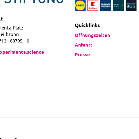
kt
Quicklinks
menta-Platz
Heilbronn
Öffnungszeiten
 7131 88795 – 0
Anfahrt
xperimenta.science
Presse