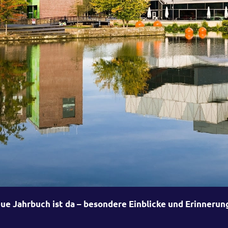
ue Jahrbuch ist da – besondere Einblicke und Erinnerun