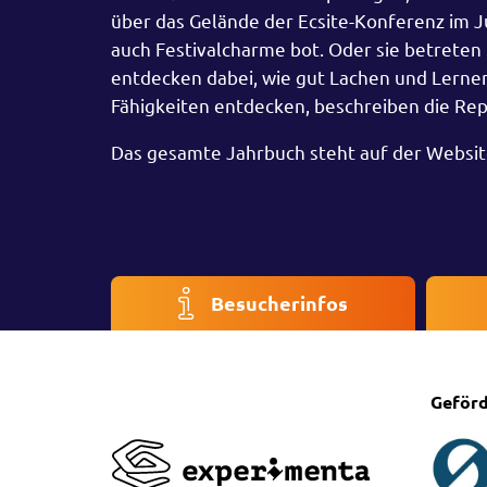
über das Gelände der Ecsite-Konferenz im Ju
auch Festivalcharme bot. Oder sie betrete
entdecken dabei, wie gut Lachen und Lern
Fähigkeiten entdecken, beschreiben die Re
Das gesamte Jahrbuch steht auf der Websi
Besucherinfos
Geförd