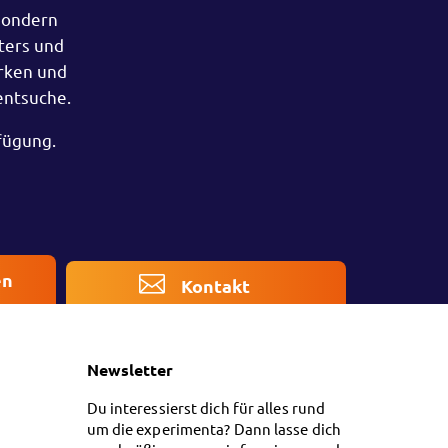
 sondern
ters und
rken und
entsuche.
fügung.
en
Kontakt
Newsletter
Du interessierst dich für alles rund
um die experimenta? Dann lasse dich