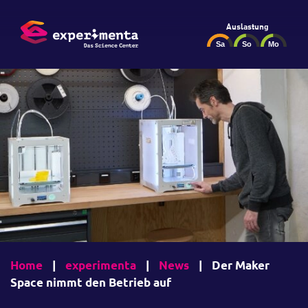
Auslastung
Home
|
experimenta
|
News
|
Der Maker
Space nimmt den Betrieb auf