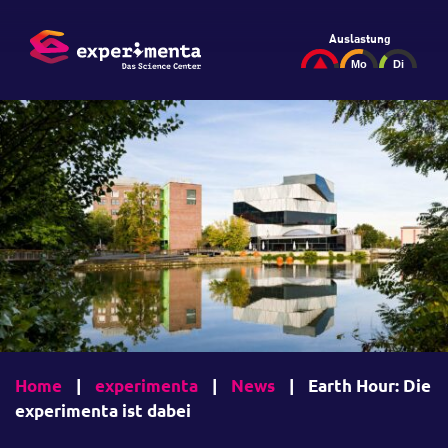
Auslastung
Home
|
experimenta
|
News
|
Earth Hour: Die
experimenta ist dabei