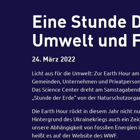
Eine Stunde D
Umwelt und F
24. März 2022
Licht aus für die Umwelt: Zur Earth Hour a
Gemeinden, Unternehmen und Privatpersonen 
Das Science Center dreht am Samstagabend u
„Stunde der Erde“ von der Naturschutzorga
Die Earth Hour rückt in diesem Jahr nicht 
Hintergrund des Ukrainekriegs auch ein Zeic
unsere Abhängigkeit von fossilen Energien is
heißt es auf der Website des WWF.