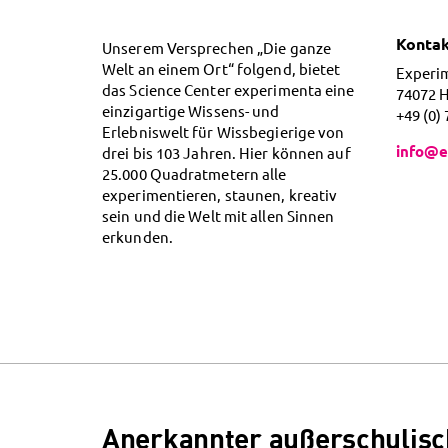
Konta
Unserem Versprechen „Die ganze
Welt an einem Ort“ folgend, bietet
Experi
das Science Center experimenta eine
74072 
einzigartige Wissens- und
+49 (0)
Erlebniswelt für Wissbegierige von
info@e
drei bis 103 Jahren. Hier können auf
25.000 Quadratmetern alle
experimentieren, staunen, kreativ
sein und die Welt mit allen Sinnen
erkunden.
Anerkannter außerschulisc