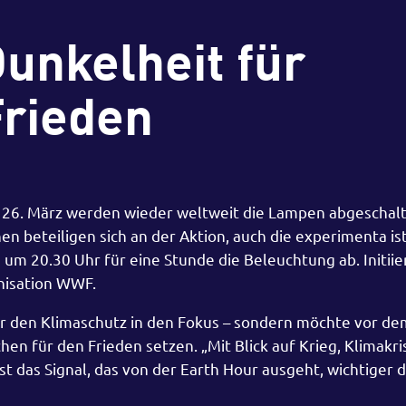
unkelheit für
rieden
m 26. März werden wieder weltweit die Lampen abgeschalt
beteiligen sich an der Aktion, auch die experimenta ist
m 20.30 Uhr für eine Stunde die Beleuchtung ab. Initiier
nisation WWF.
nur den Klimaschutz in den Fokus – sondern möchte vor de
hen für den Frieden setzen. „Mit Blick auf Krieg, Klimakr
t das Signal, das von der Earth Hour ausgeht, wichtiger d