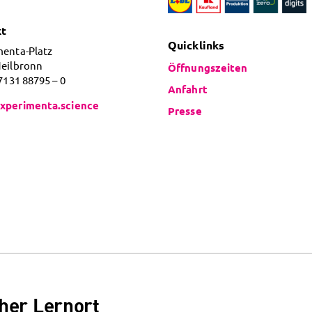
kt
Quicklinks
menta-Platz
Heilbronn
Öffnungszeiten
 7131 88795 – 0
Anfahrt
xperimenta.science
Presse
her Lernort