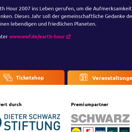
th Hour 2007 ins Leben gerufen, um die Aufmerksamkeit 
enken. Dieses Jahr soll der gemeinschaftliche Gedanke de
nen lebendigen und friedlichen Planeten.
nter
www.wwf.de/earth-hour
Ticketshop
Veranstaltung
ert durch
Premiumpartner