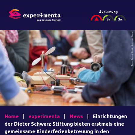
Auslastung
Home
|
experimenta
|
News
|
Einrichtungen
der Dieter Schwarz Stiftung bieten erstmals eine
gemeinsame Kinderferienbetreuung in den