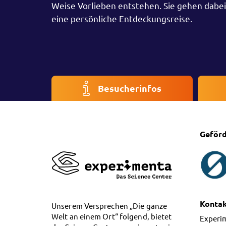
Weise Vorlieben entstehen. Sie gehen dabe
eine persönliche Entdeckungsreise.
Besucherinfos
Geförd
Konta
Unserem Versprechen „Die ganze
Welt an einem Ort“ folgend, bietet
Experi