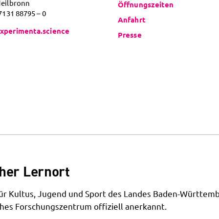
Heilbronn
Öffnungszeiten
 7131 88795 – 0
Anfahrt
xperimenta.science
Presse
her Lernort
 für Kultus, Jugend und Sport des Landes Baden-Württemb
hes Forschungszentrum offiziell anerkannt.