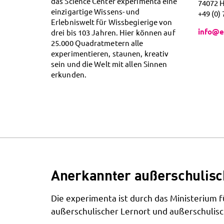
das Science Center experimenta eine
74072 
einzigartige Wissens- und
+49 (0)
Erlebniswelt für Wissbegierige von
info@e
drei bis 103 Jahren. Hier können auf
25.000 Quadratmetern alle
experimentieren, staunen, kreativ
sein und die Welt mit allen Sinnen
erkunden.
Anerkannter außerschulisc
Die experimenta ist durch das Ministerium
außerschulischer Lernort und außerschulisc