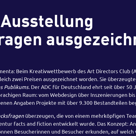
Ausstellung
agen ausgezeich
menta: Beim Kreativwettbewerb des Art Directors Club (A
leich zwei Preisen ausgezeichnet worden. Sie überzeugte
es Publikums
. Der ADC für Deutschland ehrt seit über 50 
rachigen Raum: vom Webdesign über Inszenierungen bis 
eigenen Angaben Projekte mit über 9.300 Bestandteilen be
cksfragen
überzeugen, die von einem mehrköpfigen Tea
tur facts and fiction entwickelt wurde. Das Konzept: An 
nnen Besucherinnen und Besucher erkunden, auf welch v