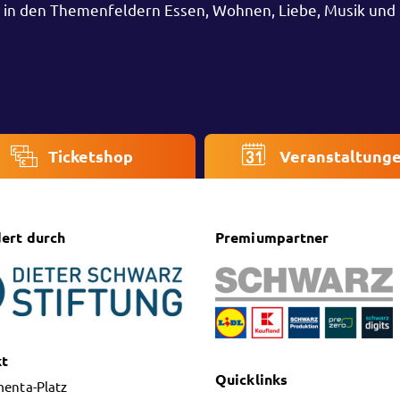
i in den Themenfeldern Essen, Wohnen, Liebe, Musik und
Ticketshop
Veranstaltung
ert durch
Premiumpartner
kt
Quicklinks
menta-Platz