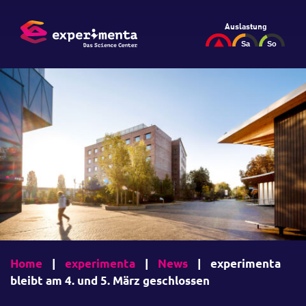
Auslastung
Home
|
experimenta
|
News
|
experimenta
bleibt am 4. und 5. März geschlossen