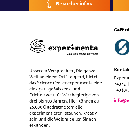
Besucherinfos
Geförd
Konta
Unserem Versprechen „Die ganze
Welt an einem Ort“ folgend, bietet
Experi
das Science Center experimenta eine
74072 
einzigartige Wissens- und
+49 (0)
Erlebniswelt für Wissbegierige von
info@e
drei bis 103 Jahren. Hier können auf
25.000 Quadratmetern alle
experimentieren, staunen, kreativ
sein und die Welt mit allen Sinnen
erkunden.