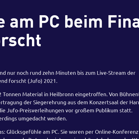
e am PC beim Fin
orscht
sind nur noch rund zehn Minuten bis zum Live-Stream der
d forscht (Jufo) 2021.
32 Tonnen Material in Heilbronn eingetroffen. Von Bühnen
Übertragung der Siegerehrung aus dem Konzertsaal der Ha
ie Jufo-Preisverleihungen vor großem Publikum statt.
lerdings umgedacht werden.
as: Glücksgefühle am PC. Sie waren per Online-Konferenz