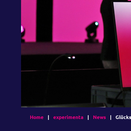
Home
|
experimenta
|
News
|
Glücks