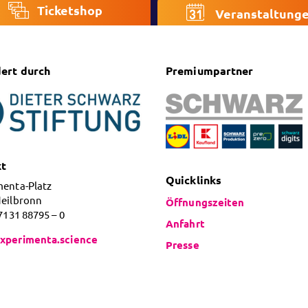
Ticketshop
Veranstaltung
ert durch
Premiumpartner
kt
Quicklinks
menta-Platz
Heilbronn
Öffnungszeiten
 7131 88795 – 0
Anfahrt
xperimenta.science
Presse