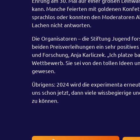
Ehrung am 30. Mai auf einer großen Leinwa
kann. Manche feierten mit goldenen Konfetti
sprachlos oder konnten den Moderatoren Alj
Lachen nicht antworten.
Die Organisatoren – die Stiftung Jugend f
beiden Preisverleihungen ein sehr positives 
und Forschung, Anja Karliczek. „Ich platze b
Wettbewerb. Sie sei von den tollen Ideen u
gewesen.
Übrigens: 2024 wird die experimenta erneu
uns schon jetzt, dann viele wissbegierige 
zu können.