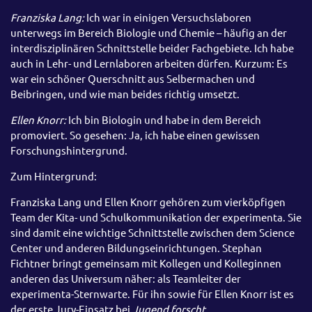
Franziska Lang:
Ich war in einigen Versuchslaboren
unterwegs im Bereich Biologie und Chemie – häufig an der
interdisziplinären Schnittstelle beider Fachgebiete. Ich habe
auch in Lehr- und Lernlaboren arbeiten dürfen. Kurzum: Es
war ein schöner Querschnitt aus Selbermachen und
Beibringen, und wie man beides richtig umsetzt.
Ellen Knorr:
Ich bin Biologin und habe in dem Bereich
promoviert. So gesehen: Ja, ich habe einen gewissen
Forschungshintergrund.
Zum Hintergrund:
Franziska Lang und Ellen Knorr gehören zum vierköpfigen
Team der Kita- und Schulkommunikation der experimenta. Sie
sind damit eine wichtige Schnittstelle zwischen dem Science
Center und anderen Bildungseinrichtungen. Stephan
Fichtner bringt gemeinsam mit Kollegen und Kolleginnen
anderen das Universum näher: als Teamleiter der
experimenta-Sternwarte. Für ihn sowie für Ellen Knorr ist es
der erste Jury-Einsatz bei
Jugend forscht
.