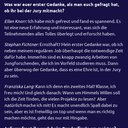
Was war euer
erster Gedanke, als man euch gefragt hat,
ob ihr bei der Jury mitmacht?
Ellen Knorr:
Ich habe mich gefreut und fand es spannend. Es
ist eine neue Erfahrung und interessant, was sich die
Teilnehmenden alles Tolles überlegt und erforscht haben.
Stephan Fichtner:
Ernsthaft? Mein erster Gedanke war, ob ich
neben meinem regulären Job überhaupt die notwendige Zeit
dafür habe. Immerhin sind es knapp zwanzig Arbeiten von
Jungforschenden, die ich im Vorfeld studieren muss. Dann
aber überwog der Gedanke, dass es eine Ehre ist, in der Jury
zu sein.
Franziska Lang:
Kann ich denn ein zweites Mal? Klasse, ich
freu mich! Und gleich danach: Wann um Himmels Willen soll
ich die Zeit finden, die vielen Projekte zu lesen? Aber
natürlich
mache ich mit! Es macht unendlich Spaß dabei zu
sein, aber es ist freiwillig on top und wenn man es richtig
machen möchte, geht das nur mit Hingabe.