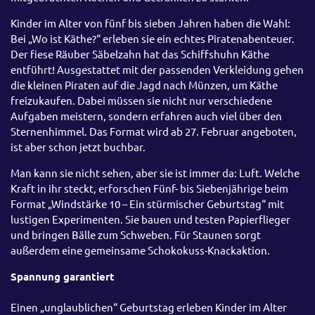
Kinder im Alter von fünf bis sieben Jahren haben die Wahl:
Bei „Wo ist Käthe?“ erleben sie ein echtes Piratenabenteuer.
Der fiese Räuber Säbelzahn hat das Schiffshuhn Käthe
entführt! Ausgestattet mit der passenden Verkleidung gehen
die kleinen Piraten auf die Jagd nach Münzen, um Käthe
freizukaufen. Dabei müssen sie nicht nur verschiedene
Aufgaben meistern, sondern erfahren auch viel über den
Sternenhimmel. Das Format wird ab 27. Februar angeboten,
ist aber schon jetzt buchbar.
Man kann sie nicht sehen, aber sie ist immer da: Luft. Welche
Kraft in ihr steckt, erforschen Fünf- bis Siebenjährige beim
Format „Windstärke 10 – Ein stürmischer Geburtstag“ mit
lustigen Experimenten. Sie bauen und testen Papierflieger
und bringen Bälle zum Schweben. Für Staunen sorgt
außerdem eine gemeinsame Schokokuss-Knackaktion.
Spannung garantiert
Einen „unglaublichen“ Geburtstag erleben Kinder im Alter