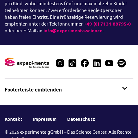
pro Kind, wobei mindestens fünf und maximal zehn Kinder
teilnehmen können. Zwei erforderliche Begleitpersonen
haben freien Eintritt. Eine frühzeitige Reservierung wird
empfohlen unter der Telefonnummer
+49 (0) 7131 88795-0
oder per E-Mail an
info@experimenta.science
.
Footerleiste einblenden
Kontakt
Impressum
Datenschutz
© 2026 experimenta gGmbH – Das Science Center. Alle Rechte