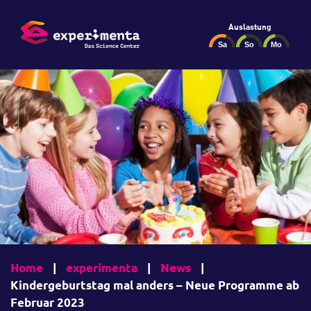
Auslastung
Home
|
experimenta
|
News
|
Kindergeburtstag mal anders – Neue Programme ab
Februar 2023