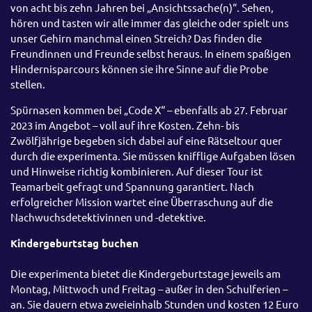
von acht bis zehn Jahren bei „Ansichtssache(n)“. Sehen,
hören und tasten wir alle immer das gleiche oder spielt uns
unser Gehirn manchmal einen Streich? Das finden die
Freundinnen und Freunde selbst heraus. In einem spaßigen
Hindernisparcours können sie ihre Sinne auf die Probe
stellen.
Spürnasen kommen bei „Code X“ – ebenfalls ab 27. Februar
2023 im Angebot – voll auf ihre Kosten. Zehn- bis
Zwölfjährige begeben sich dabei auf eine Rätseltour quer
durch die experimenta. Sie müssen knifflige Aufgaben lösen
und Hinweise richtig kombinieren. Auf dieser Tour ist
Teamarbeit gefragt und Spannung garantiert. Nach
erfolgreicher Mission wartet eine Überraschung auf die
Nachwuchsdetektivinnen und -detektive.
Kindergeburtstag buchen
Die experimenta bietet die Kindergeburtstage jeweils am
Montag, Mittwoch und Freitag – außer in den Schulferien –
an. Sie dauern etwa zweieinhalb Stunden und kosten 12 Euro