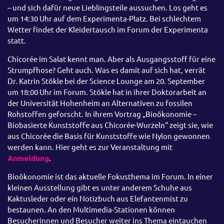
– und sich dafür neue Lieblingsteile aussuchen. Los geht es
um 14:30 Uhr auf dem Experimenta-Platz. Bei schlechtem
Wetter findet der Kleidertausch im Forum der Experimenta
statt.
Chicorée im Salat kennt man. Aber als Ausgangsstoff für eine
Strumpfhose? Geht auch. Was es damit auf sich hat, verrät
Dr. Katrin Stökle bei der Science Lounge am 20. September
um 18:00 Uhr im Forum. Stökle hat in ihrer Doktorarbeit an
der Universität Hohenheim an Alternativen zu fossilen
Rohstoffen geforscht. In ihrem Vortrag „Bioökonomie –
Biobasierte Kunststoffe aus Chicorée-Wurzeln“ zeigt sie, wie
aus Chicorée die Basis für Kunststoffe wie Nylon gewonnen
werden kann. Hier geht es zur Veranstaltung mit
Anmeldung
.
Bioökonomie ist das aktuelle Fokusthema im Forum. In einer
kleinen Ausstellung gibt es unter anderem Schuhe aus
Kaktusleder oder ein Notizbuch aus Elefantenmist zu
bestaunen. An den Multimedia-Stationen können
Besucherinnen und Besucher weiter ins Thema eintauchen