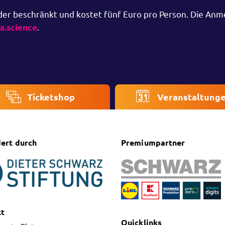
der beschränkt und kostet fünf Euro pro Person. Die An
.
.science
Ticketshop
Veranstaltung
ert durch
Premiumpartner
kt
Quicklinks