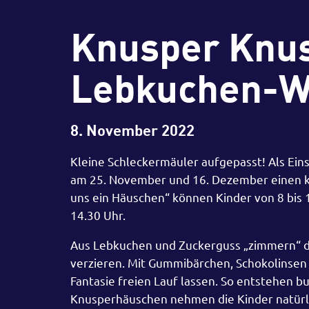
Knusper Knu
Lebkuchen-Wo
8. November 2022
Kleine Schleckermäuler aufgepasst! Als Ei
am 25. November und 16. Dezember einen k
uns ein Häuschen“ können Kinder von 8 bis 
14.30 Uhr.
Aus Lebkuchen und Zuckerguss „zimmern“ die
verzieren. Mit Gummibärchen, Schokolinsen 
Fantasie freien Lauf lassen. So entstehen 
Knusperhäuschen nehmen die Kinder natürl