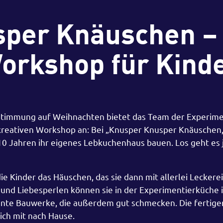
sper Knäuschen –
rkshop für Kind
nstimmung auf Weihnachten bietet das Team der Experim
reativen Workshop an: Bei „Knusper Knusper Knäuschen,
10 Jahren ihr eigenes Lebkuchenhaus bauen. Los geht es 
 Kinder das Häuschen, das sie dann mit allerlei Leckere
und Liebesperlen können sie in der Experimentierküche 
bunte Bauwerke, die außerdem gut schmecken. Die fertige
ich mit nach Hause.