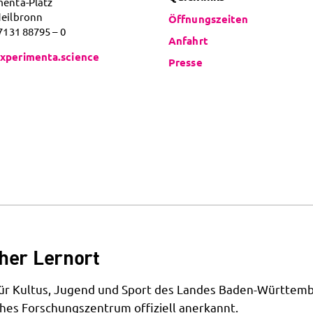
menta-Platz
Heilbronn
Öffnungszeiten
 7131 88795 – 0
Anfahrt
xperimenta.science
Presse
her Lernort
 für Kultus, Jugend und Sport des Landes Baden-Württemb
hes Forschungszentrum offiziell anerkannt.