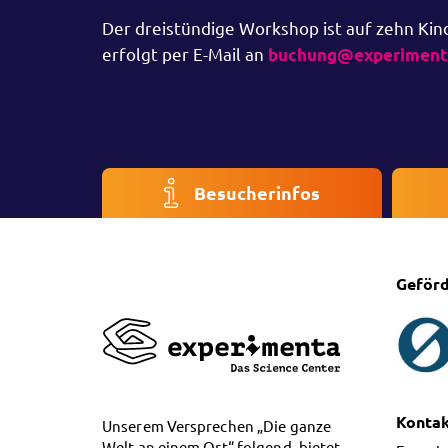
Der dreistündige Workshop ist auf zehn Kin
erfolgt per E-Mail an
buchung@experimenta
Besucherinfos
Geförd
Konta
Unserem Versprechen „Die ganze
Welt an einem Ort“ folgend, bietet