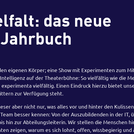
lfalt: das neue
-Jahrbuch
n den eigenen Körper; eine Show mit Experimenten zum M
 Intelligenz auf der Theaterbühne: So vielfältig wie die 
 experimenta vielfältig. Einen Eindruck hierzu bietet uns
ättern zur Verfügung steht.
ser aber nicht nur, was alles vor und hinter den Kulissen 
Team besser kennen: Von der Auszubildenden in der IT, 
is hin zur Abteilungsleiterin. Wir stellen die Menschen hi
ten zeigen, warum es sich lohnt, offen, wissbegierig und 