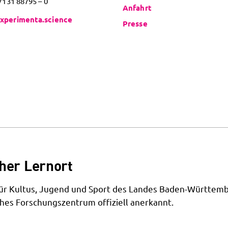
 7131 88795 – 0
Anfahrt
xperimenta.science
Presse
her Lernort
 für Kultus, Jugend und Sport des Landes Baden-Württemb
hes Forschungszentrum offiziell anerkannt.