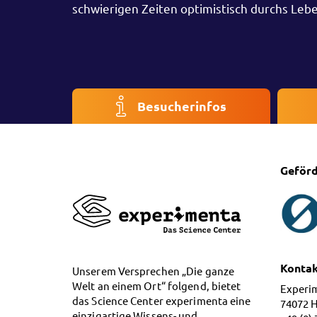
schwierigen Zeiten optimistisch durchs Leb
Besucherinfos
Geförd
Konta
Unserem Versprechen „Die ganze
Welt an einem Ort“ folgend, bietet
Experi
das Science Center experimenta eine
74072 
einzigartige Wissens- und