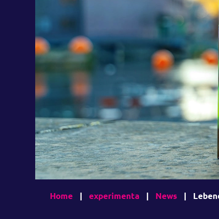
Home
|
experimenta
|
News
|
Lebend