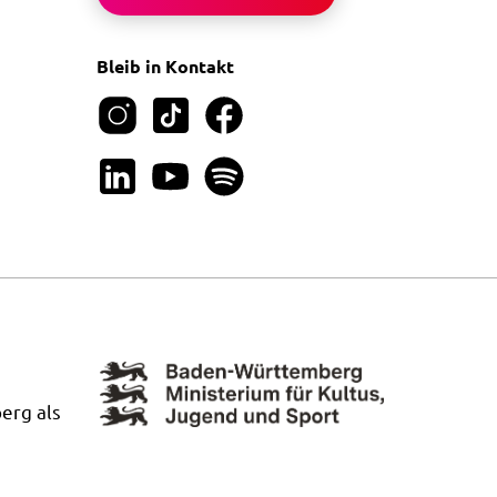
Bleib in Kontakt
erg als