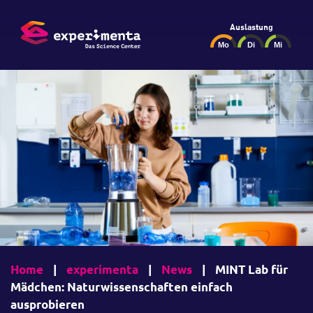
Auslastung
Home
|
experimenta
|
News
|
MINT Lab für
Mädchen: Naturwissenschaften einfach
ausprobieren