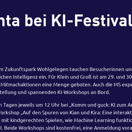
a bei KI-Festiva
l im Zukunftspark Wohlgelegen tauchen Besucherinnen u
hen Intelligenz ein. Für Klein und Groß ist am 29. und 30
en Mitmachaktionen eine Menge geboten. Auch die MS exp
usstellung und spannenden KI-Workshops an Bord.
n Tagen jeweils um 12 Uhr bei „Komm und guck: KI zum A
Workshop „Auf den Spuren von Kian und Kira: Eine interakt
gt mit kindgerechten Spielen, wie Machine Learning funkti
KI. Beide Workshops sind kostenfrei, eine Anmeldung vora