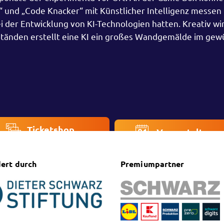
“ und „Code Knacker“ mit Künstlicher Intelligenz messen
ei der Entwicklung von KI-Technologien hatten. Kreativ wi
ständen erstellt eine KI ein großes Wandgemälde im ge
Ticketshop
Veranstaltung
ert durch
Premiumpartner