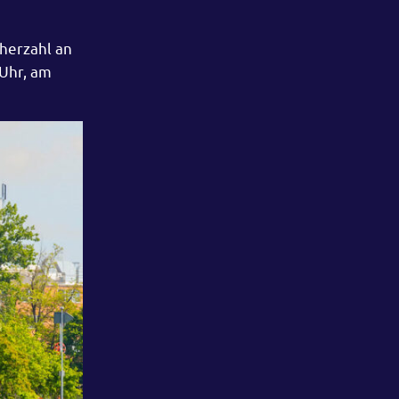
cherzahl an
 Uhr, am