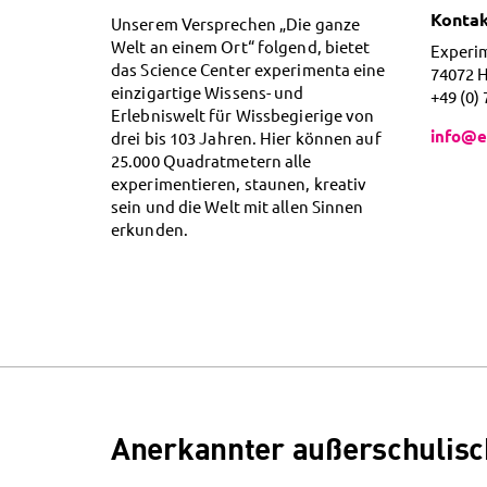
Konta
Unserem Versprechen „Die ganze
Welt an einem Ort“ folgend, bietet
Experi
das Science Center experimenta eine
74072 
einzigartige Wissens- und
+49 (0)
Erlebniswelt für Wissbegierige von
info@e
drei bis 103 Jahren. Hier können auf
25.000 Quadratmetern alle
experimentieren, staunen, kreativ
sein und die Welt mit allen Sinnen
erkunden.
Anerkannter außerschulisc