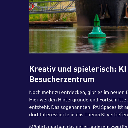
Kreativ und spielerisch: K
Besucherzentrum
Noch mehr zu entdecken, gibt es im neuen B
Hier werden Hintergründe und Fortschritte 
entsteht. Das sogenannten IPAI Spaces ist a
dort Interessierte in das Thema KI vertiefen
Möglich machen das unter anderem zwei Ex