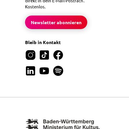
direkt in dein E-Mail-Postfach.
Kostenlos.
Newsletter abonnieren
Bleib in Kontakt