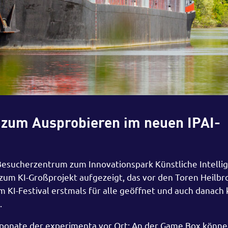
I zum Ausprobieren im neuen IPAI-
esucherzentrum zum Innovationspark Künstliche Intellige
zum KI-Großprojekt aufgezeigt, das vor den Toren Heilbr
m KI-Festival erstmals für alle geöffnet und auch danach
.
ponate der experimenta vor Ort: An der Game Box könn