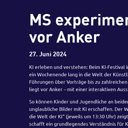
MS experiment
vor Anker
27. Juni 2024
KI erleben und verstehen: Beim KI-Festiva
ein Wochenende lang in die Welt der Künstlic
Führungen über Vorträge bis zu zahlreich
liegt vor Anker – mit einer interaktiven A
So können Kinder und Jugendliche an beide
unglaubliche Bilder mit KI erschaffen. Der 
die Welt der KI“ (jeweils um 13:30 Uhr) zei
schafft ein grundlegendes Verständnis für 