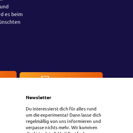
 und
rd es beim
wünschten
en
Kontakt
Newsletter
Du interessierst dich für alles rund
um die experimenta? Dann lasse dich
regelmäßig von uns informieren und
verpasse nichts mehr. Wir kommen