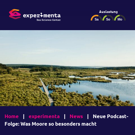
Auslastung
Home
|
experimenta
|
News
|
Neue Podcast-
Folge: Was Moore so besonders macht