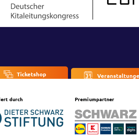
Ticketshop
Veranstaltung
ert durch
Premiumpartner