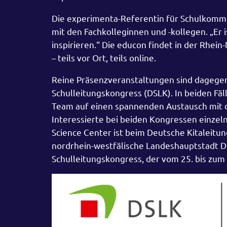
Die experimenta-Referentin für Schulkommun
mit den Fachkolleginnen und -kollegen. „Er 
inspirieren.“ Die educon findet in der Rhe
– teils vor Ort, teils online.
Reine Präsenzveranstaltungen sind dagegen
Schulleitungskongress (DSLK). In beiden Fäl
Team auf einen spannenden Austausch mit
Interessierte bei beiden Kongressen einze
Science Center ist beim Deutsche Kitaleitun
nordrhein-westfälische Landeshauptstadt Dü
Schulleitungskongress, der vom 25. bis zum