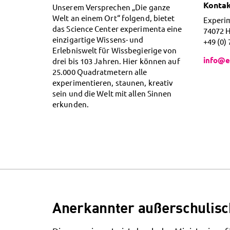
Konta
Unserem Versprechen „Die ganze
Welt an einem Ort“ folgend, bietet
Experi
das Science Center experimenta eine
74072 
einzigartige Wissens- und
+49 (0)
Erlebniswelt für Wissbegierige von
info@e
drei bis 103 Jahren. Hier können auf
25.000 Quadratmetern alle
experimentieren, staunen, kreativ
sein und die Welt mit allen Sinnen
erkunden.
Anerkannter außerschulisc