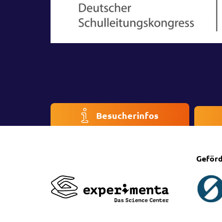
Besucherinfos
Geförd