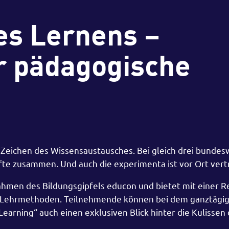
s Lernens –
r pädagogische
eichen des Wissensaustausches. Bei gleich drei bundes
e zusammen. Und auch die experimenta ist vor Ort vert
ahmen des Bildungsgipfels educon und bietet mit einer R
nd Lehrmethoden. Teilnehmende können bei dem ganztägi
rning“ auch einen exklusiven Blick hinter die Kulissen 