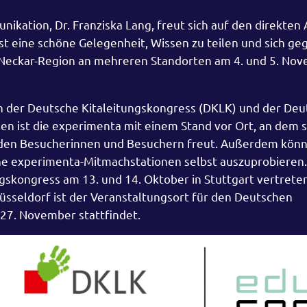
ikation, Dr. Franziska Lang, freut sich auf den direkten
ist eine schöne Gelegenheit, Wissen zu teilen und sich ge
in-Neckar-Region an mehreren Standorten am 4. und 5. Nov
 der Deutsche Kitaleitungskongress (DKLK) und der Deu
len ist die experimenta mit einem Stand vor Ort, an dem s
 den Besucherinnen und Besuchern freut. Außerdem kön
lne experimenta-Mitmachstationen selbst auszuprobieren.
gskongress am 13. und 14. Oktober in Stuttgart vertreten
sseldorf ist der Veranstaltungsort für den Deutschen
 27. November stattfindet.