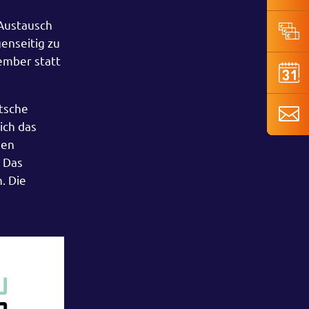
 Austausch
genseitig zu
ember statt
tsche
ich das
nen
 Das
. Die