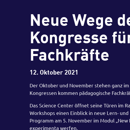
Neue Wege de
Kongresse fü
Fachkräfte
12. Oktober 2021
Der Oktober und November stehen ganz im Z
Kongressen kommen pädagogische Fachkräft
Das Science Center öffnet seine Türen im R
Workshops einen Einblick in neue Lern- u
Programm am 5. November im Modul „New Lea
experimenta werfen.