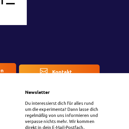
en
Kontakt
Newsletter
Du interessierst dich für alles rund
um die experimenta? Dann lasse dich
regelmäßig von uns informieren und
verpasse nichts mehr. Wir kommen
direkt in dein E-Mail-Postfach.