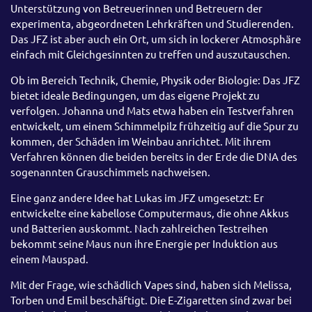
Unterstützung von Betreuerinnen und Betreuern der
experimenta, abgeordneten Lehrkräften und Studierenden.
Das JFZ ist aber auch ein Ort, um sich in lockerer Atmosphäre
einfach mit Gleichgesinnten zu treffen und auszutauschen.
Ob im Bereich Technik, Chemie, Physik oder Biologie: Das JFZ
bietet ideale Bedingungen, um das eigene Projekt zu
verfolgen. Johanna und Mats etwa haben ein Testverfahren
entwickelt, um einem Schimmelpilz frühzeitig auf die Spur zu
kommen, der Schäden im Weinbau anrichtet. Mit ihrem
Verfahren können die beiden bereits in der Erde die DNA des
sogenannten Grauschimmels nachweisen.
Eine ganz andere Idee hat Lukas im JFZ umgesetzt: Er
entwickelte eine kabellose Computermaus, die ohne Akkus
und Batterien auskommt. Nach zahlreichen Testreihen
bekommt seine Maus nun ihre Energie per Induktion aus
einem Mauspad.
Mit der Frage, wie schädlich Vapes sind, haben sich Melissa,
Torben und Emil beschäftigt. Die E-Zigaretten sind zwar bei