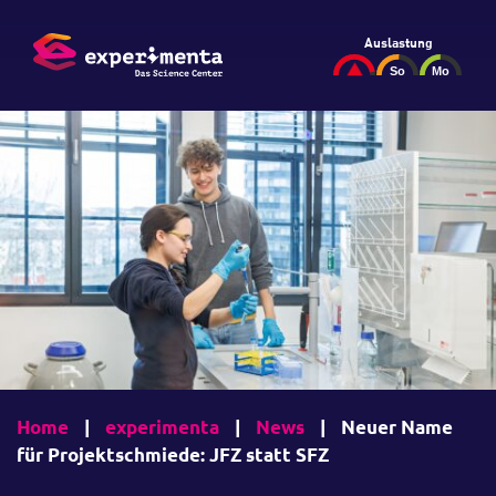
Auslastung
Home
|
experimenta
|
News
|
Neuer Name
für Projektschmiede: JFZ statt SFZ