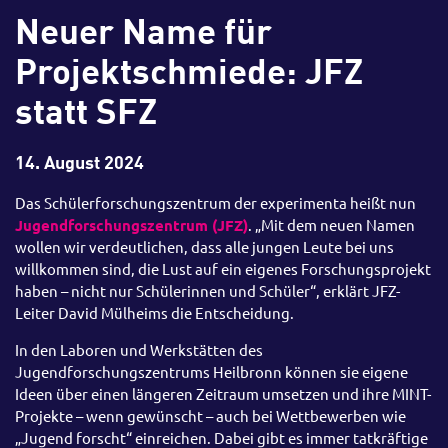
Neuer Name für
Projektschmiede: JFZ
statt SFZ
14. August 2024
Das Schülerforschungszentrum der experimenta heißt nun
Jugendforschungszentrum (JFZ)
. „Mit dem neuen Namen
wollen wir verdeutlichen, dass alle jungen Leute bei uns
willkommen sind, die Lust auf ein eigenes Forschungsprojekt
haben – nicht nur Schülerinnen und Schüler“, erklärt JFZ-
Leiter David Mülheims die Entscheidung.
In den Laboren und Werkstätten des
Jugendforschungszentrums Heilbronn können sie eigene
Ideen über einen längeren Zeitraum umsetzen und ihre MINT-
Projekte – wenn gewünscht – auch bei Wettbewerben wie
„Jugend forscht“ einreichen. Dabei gibt es immer tatkräftige