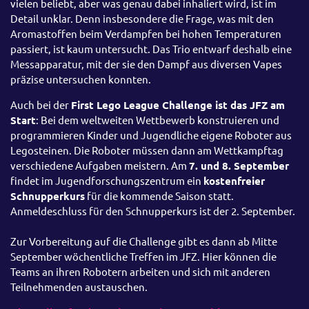
vielen beliebt, aber was genau dabei inhaliert wird, ist im
Detail unklar. Denn insbesondere die Frage, was mit den
Aromastoffen beim Verdampfen bei hohen Temperaturen
passiert, ist kaum untersucht. Das Trio entwarf deshalb eine
Messapparatur, mit der sie den Dampf aus diversen Vapes
präzise untersuchen konnten.
Auch bei der
First Lego League Challenge ist das JFZ am
Start
: Bei dem weltweiten Wettbewerb konstruieren und
programmieren Kinder und Jugendliche eigene Roboter aus
Legosteinen. Die Roboter müssen dann am Wettkampftag
verschiedene Aufgaben meistern. Am
7. und 8. September
findet im Jugendforschungszentrum ein
kostenfreier
Schnupperkurs
für die kommende Saison statt.
Anmeldeschluss für den Schnupperkurs ist der 2. September.
Zur Vorbereitung auf die Challenge gibt es dann ab Mitte
September wöchentliche Treffen im JFZ. Hier können die
Teams an ihren Robotern arbeiten und sich mit anderen
Teilnehmenden austauschen.