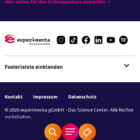
Hier online für den Schnupperkurs anmelden.
Footerleiste einblenden
Kontakt
Impressum
Datenschutz
© 2026 experimenta gGmbH – Das Science Center. Alle Rechte
vorbehalten.