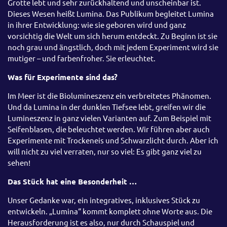
Grotte lebt und sehr zurückhaltend und unscheinbar ist.
Dieses Wesen heißt Lumina. Das Publikum begleitet Lumina
in ihrer Entwicklung: wie sie geboren wird und ganz
vorsichtig die Welt um sich herum entdeckt. Zu Beginn ist sie
noch grau und ängstlich, doch mit jedem Experiment wird sie
mutiger – und farbenfroher. Sie erleuchtet.
Was für Experimente sind das?
Im Meer ist die Biolumineszenz ein verbreitetes Phänomen.
Und da Lumina in der dunklen Tiefsee lebt, greifen wir die
Lumineszenz in ganz vielen Varianten auf. Zum Beispiel mit
Seifenblasen, die beleuchtet werden. Wir führen aber auch
Experimente mit Trockeneis und Schwarzlicht durch. Aber ich
will nicht zu viel verraten, nur so viel: Es gibt ganz viel zu
sehen!
Das Stück hat eine Besonderheit …
Unser Gedanke war, ein integratives, inklusives Stück zu
entwickeln. „Lumina“ kommt komplett ohne Worte aus. Die
Herausforderung ist es also, nur durch Schauspiel und