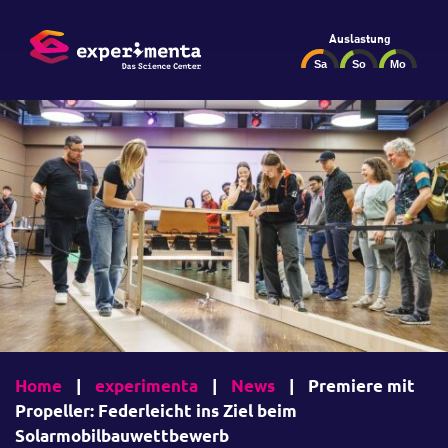
Auslastung
Home
|
experimenta
|
News
|
Premiere mit
Propeller: Federleicht ins Ziel beim
Solarmobilbauwettbewerb