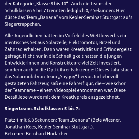
der Kategorie „Klasse 8 bis 10“. Auch die Teams der
Schulklassen 5 bis 7 trennten lediglich 0,2 Sekunden: Hier
düste das Team „Banana“ vom Kepler-Seminar Stuttgart aufs
Siegertreppchen.
Alle Jugendlichen hatten im Vorfeld des Wettbewerbs ein
identisches Set aus Solarzelle, Elektromotor, Ritzel und
Zahnrad erhalten. Dann waren Kreativität und Erfindergeist
gefragt. Nicht nur in die Schnelligkeit hatten die jungen
Entwicklerinnen und Konstrukteure viel Zeit investiert,
sondern auch in die Optik ihrer Fahrzeuge: Dieses Jahr stach
das Solarmobil von Team „Shyguy“ hervor. Im liebevoll
gestalteten Fahrzeug saß eine Fahrerfigur, die – wie schon
der Teamname – einem Videospiel entnommen war. Diese
Detailliebe wurde mit dem Kreativpreis ausgezeichnet.
Siegerteams Schulklassen 5 bis 7:
Platz 1 mit 6,8 Sekunden: Team „Banana“ (Bela Wiesner,
Jonathan Kees, Kepler-Seminar Stuttgart).
Betreuer: Bernhard Horlacher