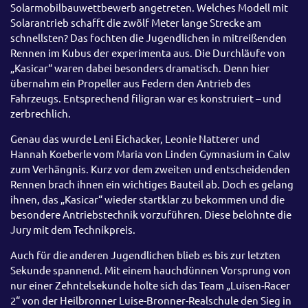
Solarmobilbauwettbewerb angetreten. Welches Modell mit
Solarantrieb schafft die zwölf Meter lange Strecke am
schnellsten? Das fochten die Jugendlichen in mitreißenden
Rennen im Kubus der experimenta aus. Die Durchläufe von
„Kasicar“ waren dabei besonders dramatisch. Denn hier
übernahm ein Propeller aus Federn den Antrieb des
Fahrzeugs. Entsprechend filigran war es konstruiert – und
zerbrechlich.
Genau das wurde Leni Eichacker, Leonie Natterer und
Hannah Koeberle vom Maria von Linden Gymnasium in Calw
zum Verhängnis. Kurz vor dem zweiten und entscheidenden
Rennen brach ihnen ein wichtiges Bauteil ab. Doch es gelang
ihnen, das „Kasicar“ wieder startklar zu bekommen und die
besondere Antriebstechnik vorzuführen. Diese belohnte die
Jury mit dem Technikpreis.
Auch für die anderen Jugendlichen blieb es bis zur letzten
Sekunde spannend. Mit einem hauchdünnen Vorsprung von
nur einer Zehntelsekunde holte sich das Team „Luisen-Racer
2“ von der Heilbronner Luise-Bronner-Realschule den Sieg in