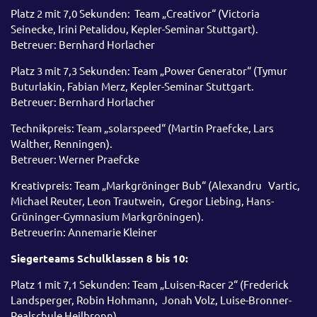
Platz 2 mit 7,0 Sekunden: Team „Creativor“ (Victoria
Seinecke, Irini Petalidou, Kepler-Seminar Stuttgart).
Betreuer: Bernhard Horlacher
Platz 3 mit 7,3 Sekunden: Team „Power Generator“ (Tymur
Buturlakin, Fabian Merz, Kepler-Seminar Stuttgart.
Betreuer: Bernhard Horlacher
Technikpreis: Team „solarspeed“ (Martin Praefcke, Lars
Walther, Renningen).
Betreuer: Werner Praefcke
Kreativpreis: Team „Markgröninger Bub“ (Alexandru Vartic,
Michael Reuter, Leon Trautwein, Gregor Liebing, Hans-
Grüninger-Gymnasium Markgröningen).
Betreuerin: Annemarie Kleiner
Siegerteams Schulklassen 8 bis 10:
Platz 1 mit 7,1 Sekunden: Team „Luisen-Racer 2“ (Frederick
Landsperger, Robin Hohmann, Jonah Volz, Luise-Bronner-
Realschule Heilbronn).