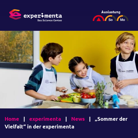
Auslastung
Home
|
experimenta
|
News
|
„Sommer der
Vielfalt“ in der experimenta