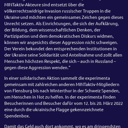
MINTaktiv-Akteure sind entsetzt über die
völkerrechtswidrige Invasion russischer Truppen in die
Ukraine und möchten ein gemeinsames Zeichen gegen dieses
Unrecht setzen. Als Einrichtungen, die sich der Aufklärung,
der Bildung, dem wissenschaftlichen Denken, der
Partizipation und dem demokratischen Diskurs widmen,
können wir angesichts dieser Aggression nicht schweigen.
Der Verein bekundet den entsprechenden Institutionen in
der Ukraine seine Solidarität und Anteilnahme und zollt allen
Menschen höchsten Respekt, die sich – auch in Russland –
gegen diese Aggression wenden.“
In einer solidarischen Aktion sammelt die experimenta
gemeinsam mit zahlreichen anderen MINTaktiv-Mitgliedern
von Flensburg bis nach Winterthur in der Schweiz Spenden,
um Menschen in Not zu helfen. In der experimenta finden
Besucherinnen und Besucher dafür vom 12. bis 20. März 2022
eine durch die ukrainische Flagge gekennzeichnete
Spendenbox.
Damit das Geld auch dort ankommt, wo es am dringendsten