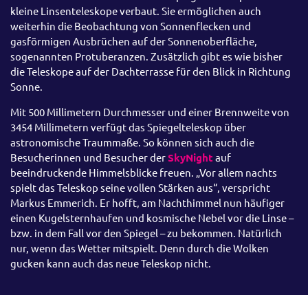
kleine Linsenteleskope verbaut. Sie ermöglichen auch
weiterhin die Beobachtung von Sonnenflecken und
gasförmigen Ausbrüchen auf der Sonnenoberfläche,
sogenannten Protuberanzen. Zusätzlich gibt es wie bisher
die Teleskope auf der Dachterrasse für den Blick in Richtung
Sonne.
Mit 500 Millimetern Durchmesser und einer Brennweite von
3454 Millimetern verfügt das Spiegelteleskop über
astronomische Traummaße. So können sich auch die
Besucherinnen und Besucher der
SkyNight
auf
beeindruckende Himmelsblicke freuen. „Vor allem nachts
spielt das Teleskop seine vollen Stärken aus“, verspricht
Markus Emmerich. Er hofft, am Nachthimmel nun häufiger
einen Kugelsternhaufen und kosmische Nebel vor die Linse –
bzw. in dem Fall vor den Spiegel – zu bekommen. Natürlich
nur, wenn das Wetter mitspielt. Denn durch die Wolken
gucken kann auch das neue Teleskop nicht.