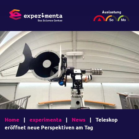
Auslastung
Home
|
experimenta
|
News
|
Teleskop
eröffnet neue Perspektiven am Tag