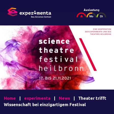
Auslastung
Home
|
experimenta
|
News
|
Theater trifft
Wissenschaft bei einzigartigem Festival