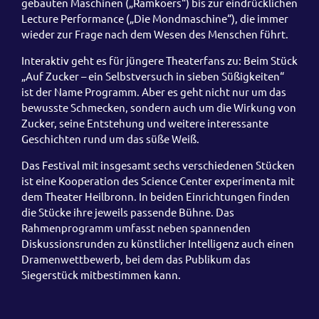
gebauten Maschinen („Ramkoers“) bis zur eindrücklichen
Lecture Performance („Die Mondmaschine“), die immer
wieder zur Frage nach dem Wesen des Menschen führt.
Interaktiv geht es für jüngere Theaterfans zu: Beim Stück
„Auf Zucker – ein Selbstversuch in sieben Süßigkeiten“
ist der Name Programm. Aber es geht nicht nur um das
bewusste Schmecken, sondern auch um die Wirkung von
Zucker, seine Entstehung und weitere interessante
Geschichten rund um das süße Weiß.
Das Festival mit insgesamt sechs verschiedenen Stücken
ist eine Kooperation des Science Center experimenta mit
dem Theater Heilbronn. In beiden Einrichtungen finden
die Stücke ihre jeweils passende Bühne. Das
Rahmenprogramm umfasst neben spannenden
Diskussionsrunden zu künstlicher Intelligenz auch einen
Dramenwettbewerb, bei dem das Publikum das
Siegerstück mitbestimmen kann.