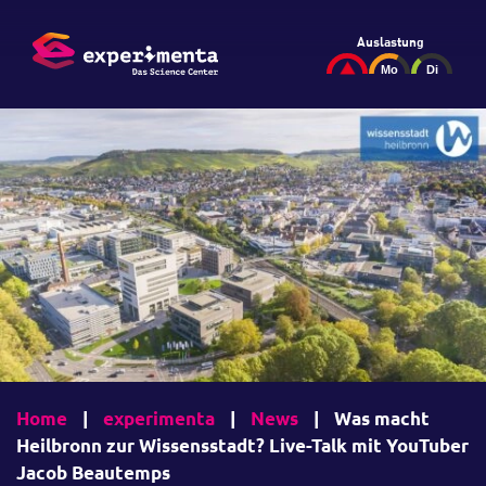
Auslastung
Home
|
experimenta
|
News
|
Was macht
Heilbronn zur Wissensstadt? Live-Talk mit YouTuber
Jacob Beautemps