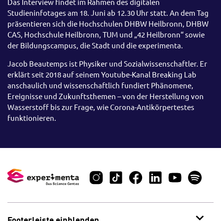
Das Interview findet im Rahmen des digitalen
Studieninfotages am 18. Juni ab 12.30 Uhr statt. An dem Tag
präsentieren sich die Hochschulen DHBW Heilbronn, DHBW
CAS, Hochschule Heilbronn, TUM und „42 Heilbronn“ sowie
der Bildungscampus, die Stadt und die experimenta.
Jacob Beautemps ist Physiker und Sozialwissenschaftler. Er
erklärt seit 2018 auf seinem Youtube-Kanal Breaking Lab
anschaulich und wissenschaftlich fundiert Phänomene,
Ereignisse und Zukunftsthemen – von der Herstellung von
Wasserstoff bis zur Frage, wie Corona-Antikörpertestes
funktionieren.
Footerleiste einblenden