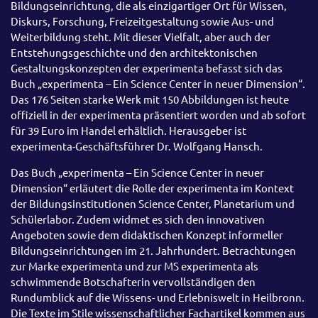
Bildungseinrichtung, die als einzigartiger Ort für Wissen,
Diskurs, Forschung, Freizeitgestaltung sowie Aus- und
Weiterbildung steht. Mit dieser Vielfalt, aber auch der
Entstehungsgeschichte und den architektonischen
Gestaltungskonzepten der experimenta befasst sich das
Buch „experimenta – Ein Science Center in neuer Dimension“.
Das 176 Seiten starke Werk mit 150 Abbildungen ist heute
offiziell in der experimenta präsentiert worden und ab sofort
für 39 Euro im Handel erhältlich. Herausgeber ist
experimenta-Geschäftsführer Dr. Wolfgang Hansch.
Das Buch „experimenta – Ein Science Center in neuer
Dimension“ erläutert die Rolle der experimenta im Kontext
der Bildungsinstitutionen Science Center, Planetarium und
Schülerlabor. Zudem widmet es sich den innovativen
Angeboten sowie dem didaktischen Konzept informeller
Bildungseinrichtungen im 21. Jahrhundert. Betrachtungen
zur Marke experimenta und zur MS experimenta als
schwimmende Botschafterin vervollständigen den
Rundumblick auf die Wissens- und Erlebniswelt in Heilbronn.
Die Texte im Stile wissenschaftlicher Fachartikel kommen aus