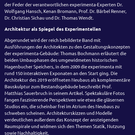
der Feder der verantwortlichen experimenta-Experten Dr.
Wolfgang Hansch, Kenan Bromann, Prof. Dr. Bärbel Renner,
Dr. Christian Sichau und Dr. Thomas Wendt.
Architektur als Spiegel des Experimentellen
Abgerundet wird der reich bebilderte Band mit
Ausführungen der Architekten zu den Gestaltungskonzepten
der experimenta-Gebäude: Thomas Bochmann erläutert die
beiden Umbauphasen des umgewidmeten historischen
Hagenbucher Speichers, in dem 2009 die experimenta mit
rund 150 interaktiven Exponaten an den Start ging. Die
Architektur des 2019 eröffneten Neubaus als komplementäre
Bauskulptur zum Bestandsgebäude beschreibt Prof.
Matthias Sauerbruch in seinem Artikel. Spektakuläre Fotos
fangen faszinierende Perspektiven wie etwa die gläsernen
Studios ein, die scheinbar frei im Atrium des Neubaus zu
schweben scheinen. Architekturskizzen und Modelle
verdeutlichen außerdem das Konzept der ansteigenden
Raumspirale und widmen sich den Themen Statik, Nutzung
sowie Nachhaltigkeit.