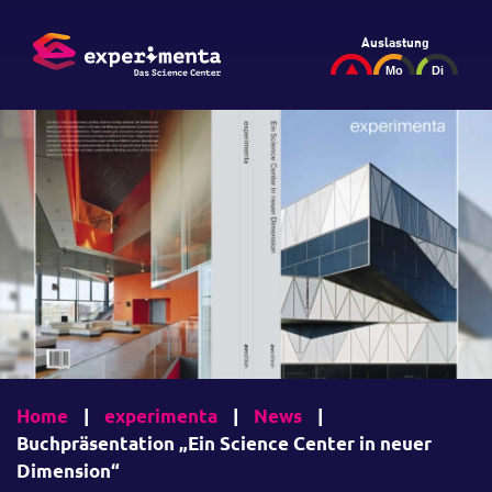
Auslastung
Home
|
experimenta
|
News
|
Buchpräsentation „Ein Science Center in neuer
Dimension“