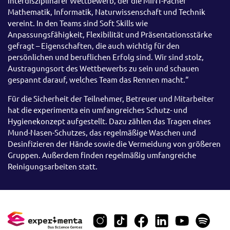
interdisziplinärer Wettbewerb, der die MINT-Fächer
Mathematik, Informatik, Naturwissenschaft und Technik
vereint. In den Teams sind Soft Skills wie
Anpassungsfähigkeit, Flexibilität und Präsentationsstärke
gefragt – Eigenschaften, die auch wichtig für den
persönlichen und beruflichen Erfolg sind. Wir sind stolz,
Austragungsort des Wettbewerbs zu sein und schauen
gespannt darauf, welches Team das Rennen macht.“
Für die Sicherheit der Teilnehmer, Betreuer und Mitarbeiter
hat die experimenta ein umfangreiches Schutz- und
Hygienekonzept aufgestellt. Dazu zählen das Tragen eines
Mund-Nasen-Schutzes, das regelmäßige Waschen und
Desinfizieren der Hände sowie die Vermeidung von größeren
Gruppen. Außerdem finden regelmäßig umfangreiche
Reinigungsarbeiten statt.