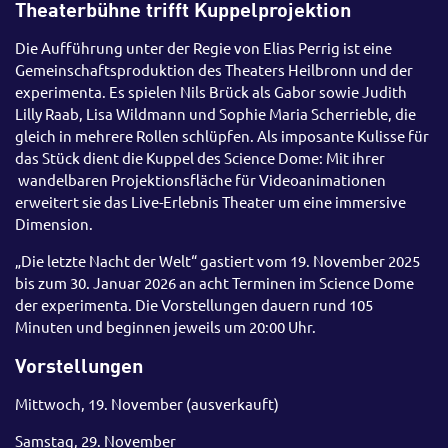
Theaterbühne trifft Kuppelprojektion
Die Aufführung unter der Regie von Elias Perrig ist eine
Gemeinschaftsproduktion des Theaters Heilbronn und der
experimenta. Es spielen Nils Brück als Gabor sowie Judith
Lilly Raab, Lisa Wildmann und Sophie Maria Scherrieble, die
gleich in mehrere Rollen schlüpfen. Als imposante Kulisse für
das Stück dient die Kuppel des Science Dome: Mit ihrer
wandelbaren Projektionsfläche für Videoanimationen
erweitert sie das Live-Erlebnis Theater um eine immersive
Dimension.
„Die letzte Nacht der Welt“ gastiert vom 19. November 2025
bis zum 30. Januar 2026 an acht Terminen im Science Dome
der experimenta. Die Vorstellungen dauern rund 105
Minuten und beginnen jeweils um 20:00 Uhr.
Vorstellungen
Mittwoch, 19. November (ausverkauft)
Samstag, 29. November