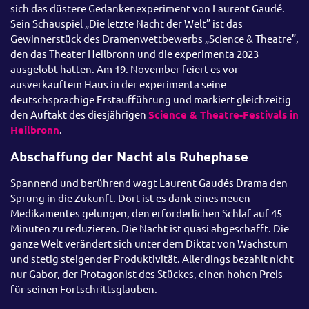
sich das düstere Gedankenexperiment von Laurent Gaudé.
Sein Schauspiel „Die letzte Nacht der Welt” ist das
Gewinnerstück des Dramenwettbewerbs „Science & Theatre”,
den das Theater Heilbronn und die experimenta 2023
ausgelobt hatten. Am 19. November feiert es vor
ausverkauftem Haus in der experimenta seine
deutschsprachige Erstaufführung und markiert gleichzeitig
den Auftakt des diesjährigen
Science & Theatre-Festivals in
Heilbronn
.
Abschaffung der Nacht als Ruhephase
Spannend und berührend wagt Laurent Gaudés Drama den
Sprung in die Zukunft. Dort ist es dank eines neuen
Medikamentes gelungen, den erforderlichen Schlaf auf 45
Minuten zu reduzieren. Die Nacht ist quasi abgeschafft. Die
ganze Welt verändert sich unter dem Diktat von Wachstum
und stetig steigender Produktivität. Allerdings bezahlt nicht
nur Gabor, der Protagonist des Stückes, einen hohen Preis
für seinen Fortschrittsglauben.