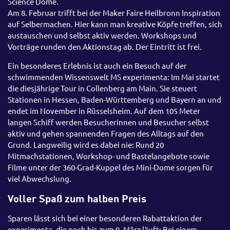
Science Dome.
Am 8. Februar trifft bei der Maker Faire Heilbronn Inspiration
auf Selbermachen. Hier kann man kreative Köpfe treffen, sich
austauschen und selbst aktiv werden. Workshops und
Vorträge runden den Aktionstag ab. Der Eintritt ist frei.
Ein besonderes Erlebnis ist auch ein Besuch auf der
schwimmenden Wissenswelt MS experimenta: Im Mai startet
die diesjährige Tour in Collenberg am Main. Sie steuert
Stationen in Hessen, Baden-Württemberg und Bayern an und
endet im November in Rüsselsheim. Auf dem 105 Meter
langen Schiff werden Besucherinnen und Besucher selbst
aktiv und gehen spannenden Fragen des Alltags auf den
Grund. Langweilig wird es dabei nie: Rund 20
Mitmachstationen, Workshop- und Bastelangebote sowie
Filme unter der 360-Grad-Kuppel des Mini-Dome sorgen für
viel Abwechslung.
Voller Spaß zum halben Preis
Sparen lässt sich bei einer besonderen Rabattaktion der
experimenta, die noch bis zum 9. März läuft: Bei einem