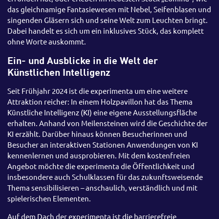
das gleichnamige Fantasiewesen mit Nebel, Seifenblasen und
singenden Gläsern sich und seine Welt zum Leuchten bringt.
Dabei handelt es sich um ein inklusives Stück, das komplett
ohne Worte auskommt.
Ein- und Ausblicke in die Welt der
Künstlichen Intelligenz
Seit Frühjahr 2024 ist die experimenta um eine weitere
Attraktion reicher: In einem Holzpavillon hat das Thema
Künstliche Intelligenz (KI) eine eigene Ausstellungsfläche
erhalten. Anhand von Meilensteinen wird die Geschichte der
KI erzählt. Darüber hinaus können Besucherinnen und
Besucher an interaktiven Stationen Anwendungen von KI
kennenlernen und ausprobieren. Mit dem kostenfreien
Angebot möchte die experimenta die Öffentlichkeit und
insbesondere auch Schulklassen für das zukunftsweisende
Thema sensibilisieren – anschaulich, verständlich und mit
spielerischen Elementen.
Auf dem Dach der experimenta ist die barrierefreie