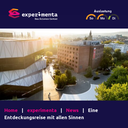
Auslastung
Home
|
experimenta
|
News
|
Eine
Entdeckungsreise mit allen Sinnen