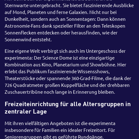
Sternwarte untergebracht. Sie bietet faszinierende Ausblicke
auf Mond, Planeten und ferne Galaxien. Nicht nur bei
Dunkelheit, sondern auch an Sonnentagen: Dann können
Astronomie-Fans dank spezieller Filter an den Teleskopen
Sonnenflecken entdecken oder herausfinden, wie der
Sonnenwind entsteht.
Eine eigene Welt verbirgt sich auch im Untergeschoss der
experimenta: Der Science Dome ist eine einzigartige
Kombination aus Kino, Planetarium und Showbühne. Hier
erlebt das Publikum faszinierende Wissensshows,
Theaterstücke oder spannende 360-Grad-Filme, die dank der
726 Quadratmeter großen Kuppelfläche und der drehbaren
Zuschauertribüne noch lange in Erinnerung bleiben.
Freizeiteinrichtung für alle Altersgruppen in
zentraler Lage
Mit ihren vielfältigen Angeboten ist die experimenta
insbesondere für Familien ein idealer Freizeitort. Für
Seniorengruppen gibt es geführte Rundgänge.