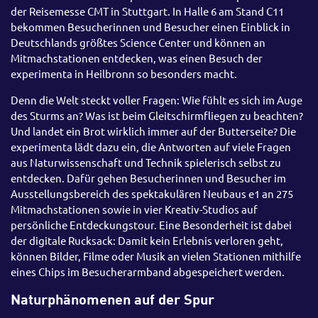
der Reisemesse CMT in Stuttgart. In Halle 6 am Stand C11
bekommen Besucherinnen und Besucher einen Einblick in
Deutschlands größtes Science Center und können an
Mitmachstationen entdecken, was einen Besuch der
experimenta in Heilbronn so besonders macht.
Denn die Welt steckt voller Fragen: Wie fühlt es sich im Auge
des Sturms an? Was ist beim Gleitschirmfliegen zu beachten?
Und landet ein Brot wirklich immer auf der Butterseite? Die
experimenta lädt dazu ein, die Antworten auf viele Fragen
aus Naturwissenschaft und Technik spielerisch selbst zu
entdecken. Dafür gehen Besucherinnen und Besucher im
Ausstellungsbereich des spektakulären Neubaus e1 an 275
Mitmachstationen sowie in vier Kreativ-Studios auf
persönliche Entdeckungstour. Eine Besonderheit ist dabei
der digitale Rucksack: Damit kein Erlebnis verloren geht,
können Bilder, Filme oder Musik an vielen Stationen mithilfe
eines Chips im Besucherarmband abgespeichert werden.
Naturphänomenen auf der Spur