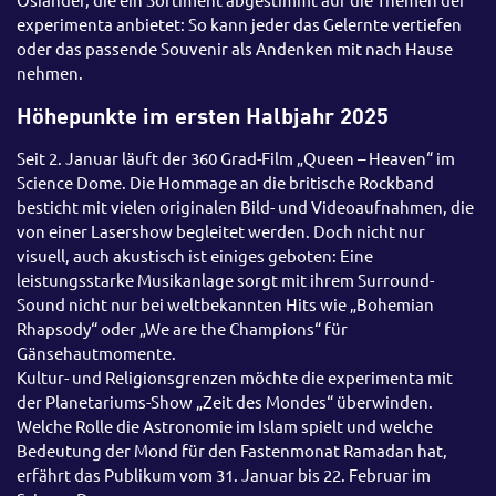
experimenta anbietet: So kann jeder das Gelernte vertiefen
oder das passende Souvenir als Andenken mit nach Hause
nehmen.
Höhepunkte im ersten Halbjahr 2025
Seit 2. Januar läuft der 360 Grad-Film „Queen – Heaven“ im
Science Dome. Die Hommage an die britische Rockband
besticht mit vielen originalen Bild- und Videoaufnahmen, die
von einer Lasershow begleitet werden. Doch nicht nur
visuell, auch akustisch ist einiges geboten: Eine
leistungsstarke Musikanlage sorgt mit ihrem Surround-
Sound nicht nur bei weltbekannten Hits wie „Bohemian
Rhapsody“ oder „We are the Champions“ für
Gänsehautmomente.
Kultur- und Religionsgrenzen möchte die experimenta mit
der Planetariums-Show „Zeit des Mondes“ überwinden.
Welche Rolle die Astronomie im Islam spielt und welche
Bedeutung der Mond für den Fastenmonat Ramadan hat,
erfährt das Publikum vom 31. Januar bis 22. Februar im