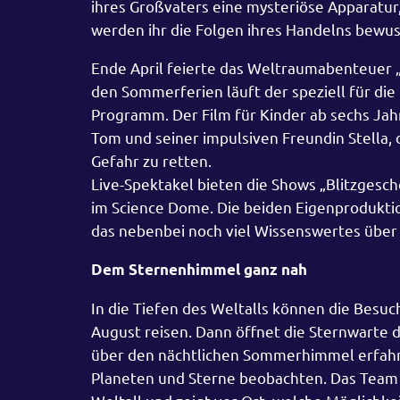
ihres Großvaters eine mysteriöse Apparatur,
werden ihr die Folgen ihres Handelns bewus
Ende April feierte das Weltraumabenteuer 
den Sommerferien läuft der speziell für di
Programm. Der Film für Kinder ab sechs Jah
Tom und seiner impulsiven Freundin Stella,
Gefahr zu retten.
Live-Spektakel bieten die Shows „Blitzgesch
im Science Dome. Die beiden Eigenprodukti
das nebenbei noch viel Wissenswertes über B
Dem Sternenhimmel ganz nah
In die Tiefen des Weltalls können die Besuc
August reisen. Dann öffnet die Sternwarte d
über den nächtlichen Sommerhimmel erfahr
Planeten und Sterne beobachten. Das Team 