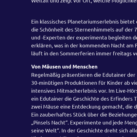
Weltall und zeigt vor Ort, welche Möglichk
Ein klassisches Planetariumserlebnis bietet
die Schönheit des Sternenhimmels auf der
und -Experten der experimenta begleiten de
erklären, was in der kommenden Nacht am F
läuft in den Sommerferien immer freitags vo
Von Mäusen und Menschen
Regelmäßig präsentieren die Edutainer der 
30-minütigen Produktionen für Kinder ab vi
intensives Mitmacherlebnis vor. Im Live-Hör
ein Edutainer die Geschichte des Erfinders
zwei Mäuse eine Entdeckung gemacht, die d
Ein zauberhaftes Stück über die Beziehunge
„Pinsels Nacht“. Experimente und jede Meng
seine Welt“. In der Geschichte dreht sich a