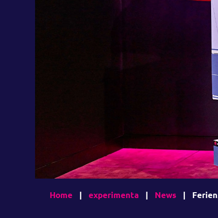
Home
|
experimenta
|
News
|
Ferien