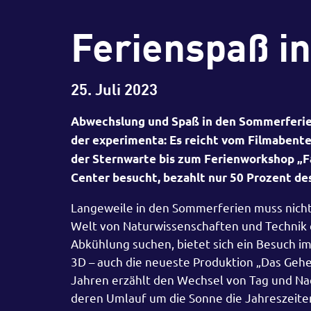
Ferienspaß i
25. Juli 2023
Abwechslung und Spaß in den Sommerferien
der experimenta: Es reicht vom Filmabent
der Sternwarte bis zum Ferienworkshop „Fa
Center besucht, bezahlt nur 50 Prozent des
Langeweile in den Sommerferien muss nicht 
Welt von Naturwissenschaften und Technik e
Abkühlung suchen, bietet sich ein Besuch im 
3D – auch die neueste Produktion „Das Gehe
Jahren erzählt den Wechsel von Tag und Nac
deren Umlauf um die Sonne die Jahreszeite