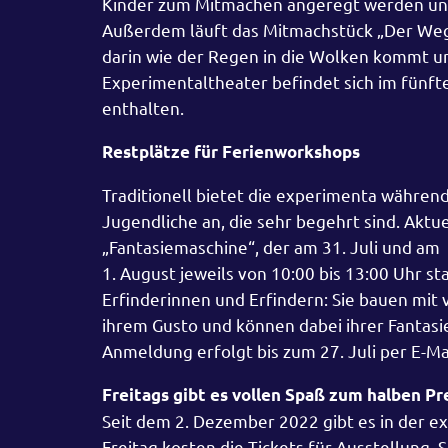
Kinder zum Mitmachen angeregt werden und 
Außerdem läuft das Mitmachstück „Der Weg
darin wie der Regen in die Wolken kommt 
Experimentaltheater befindet sich im fünfte
enthalten.
Restplätze für Ferienworkshops
Traditionell bietet die experimenta währen
Jugendliche an, die sehr begehrt sind. Aktu
„Fantasiemaschine“, der am 31. Juli und am
1. August jeweils von 10:00 bis 13:00 Uhr st
Erfinderinnen und Erfindern: Sie bauen mi
ihrem Gusto und können dabei ihrer Fantasi
Anmeldung erfolgt bis zum 27. Juli per E-
Freitags gibt es vollen Spaß zum halben Pr
Seit dem 2. Dezember 2022 gibt es in der 
Freitag kosten die Tickets für Ausstellung