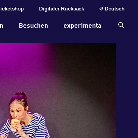
Ticketshop
Digitaler Rucksack
Deutsch
en
Besuchen
experimenta