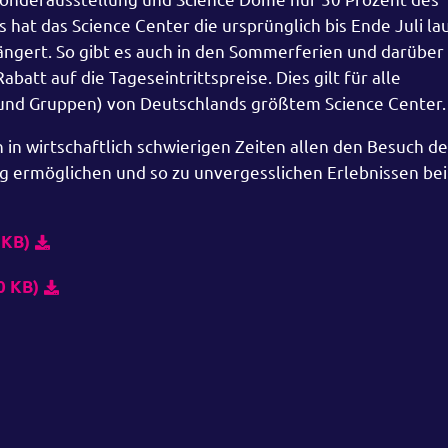
hat das Science Center die ursprünglich bis Ende Juli l
ngert. So gibt es auch in den Sommerferien und darüber 
att auf die Tageseintrittspreise. Dies gilt für alle
nd Gruppen) von Deutschlands größtem Science Center.
in wirtschaftlich schwierigen Zeiten allen den Besuch de
ng ermöglichen und so zu unvergesslichen Erlebnissen bei
 KB)
0 KB)