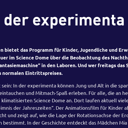
n der experimenta
 bietet das Programm für Kinder, Jugendliche und Erw
euer im Science Dome über die Beobachtung des Nachth
ntasiemaschine“ in den Laboren. Und wer freitags das 
 normalen Eintrittspreises.
sein: In der experimenta können Jung und Alt in die sp
intauchen und Mitmach-Spaß erleben. Für alle, die an h
klimatisierten Science Dome an. Dort laufen aktuell viele
imnis der Jahreszeiten“. Der Animationsfilm für Kinder a
ht und zeigt auf, wie die Lage der Rotationsachse der Er
n bestimmt. In der Geschichte entdeckt das Mädchen Mia