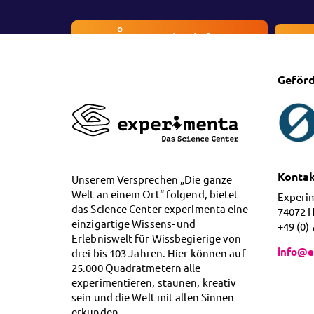
Besucherinfos
Geförd
Konta
Unserem Versprechen „Die ganze
Welt an einem Ort“ folgend, bietet
Experi
das Science Center experimenta eine
74072 
einzigartige Wissens- und
+49 (0)
Erlebniswelt für Wissbegierige von
info@e
drei bis 103 Jahren. Hier können auf
25.000 Quadratmetern alle
experimentieren, staunen, kreativ
sein und die Welt mit allen Sinnen
erkunden.