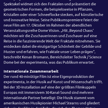
Spektakel widmet sich den Fraktalen und präsentiert die
geometrischen Formen, die beispielsweise in Pflanzen,
Kristallen oder einer Schneeflocke stecken, auf künstlerische
und innovative Weise. Seine Publikumspremiere feiert der
neue Film am 17. Oktober im Rahmen der abendlichen
Veranstaltungsreihe Dome Vision. „Mit ‚Beyond Chaos‘
möchten wir die Zuschauerinnen und Zuschauer auf eine
Reise in die faszinierende Welt der Fraktale mitnehmen. Sie
entdecken dabei die einzigartige Schönheit der Gebilde und
Muster und erfahren, wie Fraktale unser Leben prägen“,
beschreibt Kenan Bromann, Bereichsleiter Technik / Science
Dome bei der experimenta, was das Publikum erwartet.
Internationale Zusammenarbeit
Der rund 40-minütige Film ist eine Eigenproduktion der
experimenta, in der Musik auf Kunst und Wissenschaft trifft.
Bei der 3D-Installation auf eine der größten Filmkuppeln
Europas mit immersivem 30-Kanal-Sound sind mehrere
internationale Partner beteiligt: Die Musik stammt vom
amerikanischen Musikpionier Michael Stearns und gliedert