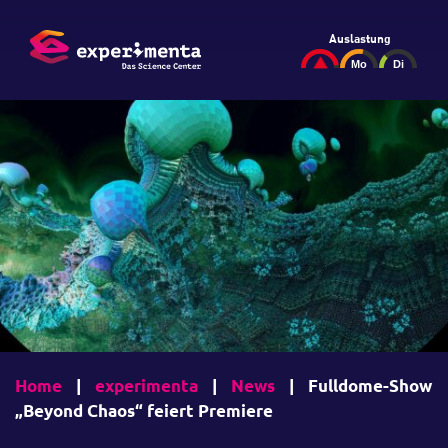
Auslastung
Home
|
experimenta
|
News
|
Fulldome-Show
„Beyond Chaos“ feiert Premiere