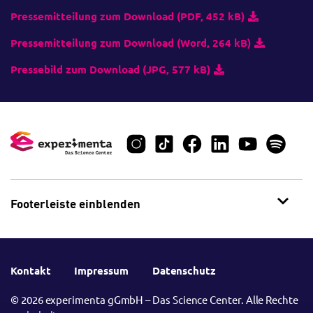
Pressemitteilung zum Download (PDF, 452 kB)
Pressemitteilung zum Download (Word, 264 kB)
Pressebild zum Download (JPG, 577 kB)
Footerleiste einblenden
Kontakt
Impressum
Datenschutz
© 2026 experimenta gGmbH – Das Science Center. Alle Rechte