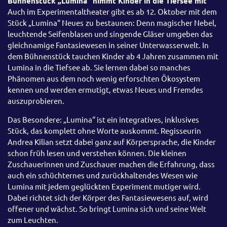
Bühnenstück „Lumina“ nimmt Kinder in die Tiefsee mit
Auch im Experimentaltheater gibt es ab 12. Oktober mit dem
Stück „Lumina“ Neues
zu
bestaunen: Denn magischer Nebel,
leuchtende Seifenblasen und singende Gläser umgeben das
gleichnamige Fantasiewesen in seiner Unterwasserwelt. In
dem Bühnenstück tauchen Kinder ab 4 Jahren zusammen mit
Lumina in die Tiefsee ab. Sie lernen dabei so manches
Phänomen aus dem noch wenig erforschten Ökosystem
kennen und werden ermutigt, etwas Neues und Fremdes
auszuprobieren.
Das Besondere: „Lumina“ ist ein integratives, inklusives
Stück, das komplett ohne Worte auskommt. Regisseurin
Andrea Kilian setzt dabei ganz auf Körpersprache, die Kinder
schon früh lesen und verstehen können. Die kleinen
Zuschauerinnen und Zuschauer machen die Erfahrung, dass
auch ein schüchternes und zurückhaltendes Wesen wie
Lumina mit jedem geglückten Experiment mutiger wird.
Dabei richtet sich der Körper des Fantasiewesens auf, wird
offener und wächst. So bringt Lumina sich und seine Welt
zum Leuchten.