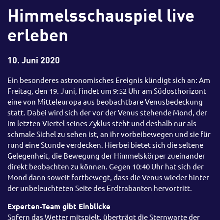
Himmelsschauspiel live
erleben
10. Juni 2020
Ein besonderes astronomisches Ereignis kündigt sich an: Am
Freitag, den 19. Juni, findet um 9:52 Uhr am Südosthorizont
eine von Mitteleuropa aus beobachtbare Venusbedeckung
statt. Dabei wird sich der vor der Venus stehende Mond, der
im letzten Viertel seines Zyklus steht und deshalb nur als
schmale Sichel zu sehen ist, an ihr vorbeibewegen und sie für
rund eine Stunde verdecken. Hierbei bietet sich die seltene
Gelegenheit, die Bewegung der Himmelskörper zueinander
direkt beobachten zu können. Gegen 10:40 Uhr hat sich der
Mond dann soweit fortbewegt, dass die Venus wieder hinter
der unbeleuchteten Seite des Erdtrabanten hervortritt.
Experten-Team gibt Einblicke
Sofern das Wetter mitspielt, überträgt die Sternwarte der