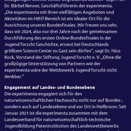
Dr. Bärbel Renner, Geschäftsführerin der experimenta.
„Die experimenta mit ihren vielfältigen Angeboten und
Aktivitäten im MINT-Bereich ist ein idealer Ort für die
Ausrichtung unseres Bundesfinales. Wir freuen uns sehr,
dass wir 2024, also nur drei Jahre nach der gemeinsamen
Durchführung des ersten Online-Bundesfinales in der
Jugend forscht Geschichte, erneut bei Deutschlands
größtem Science Center zu Gast sein dürfen“, sagt Dr. Nico
Kock, Vorstand der Stiftung Jugend forscht e. V. „Ohne die
großzügige Unterstützung von Partnern wie der
experimenta wäre der Wettbewerb Jugend forscht nicht
denkbar.“
Engagement auf Landes- und Bundesebene
Die experimenta engagiert sich für den
naturwissenschaftlichen Nachwuchs nicht nur auf Bundes-,
sondern auch auf Landesebene und vor Ort in Heilbronn: Seit
Januar 2021 ist die experimenta zusammen mit dem
Landesverband für naturwissenschaftlich-technische
Jugendbildung Pateninstitution des Landeswettbewerbs