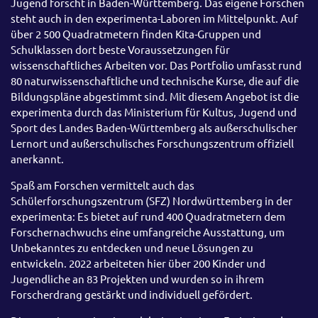
Jugend forscht in Baden-Württemberg. Das eigene Forschen
steht auch in den experimenta-Laboren im Mittelpunkt. Auf
über 2 500 Quadratmetern finden Kita-Gruppen und
Schulklassen dort beste Voraussetzungen für
wissenschaftliches Arbeiten vor. Das Portfolio umfasst rund
80 naturwissenschaftliche und technische Kurse, die auf die
Bildungspläne abgestimmt sind. Mit diesem Angebot ist die
experimenta durch das Ministerium für Kultus, Jugend und
Sport des Landes Baden-Württemberg als außerschulischer
Lernort und außerschulisches Forschungszentrum offiziell
anerkannt.
Spaß am Forschen vermittelt auch das
Schülerforschungszentrum (SFZ) Nordwürttemberg in der
experimenta: Es bietet auf rund 400 Quadratmetern dem
Forschernachwuchs eine umfangreiche Ausstattung, um
Unbekanntes zu entdecken und neue Lösungen zu
entwickeln. 2022 arbeiteten hier über 200 Kinder und
Jugendliche an 83 Projekten und wurden so in ihrem
Forscherdrang gestärkt und individuell gefördert.