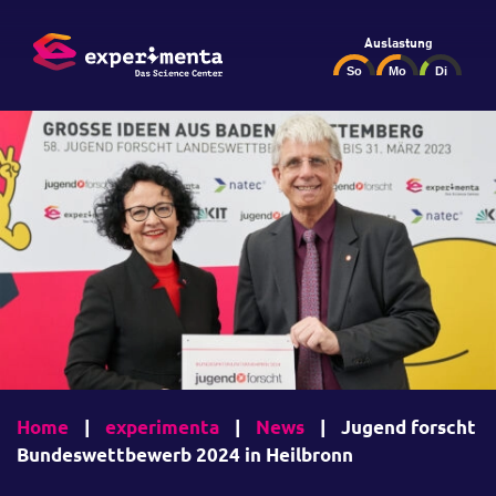
Auslastung
Home
|
experimenta
|
News
|
Jugend forscht
Bundeswettbewerb 2024 in Heilbronn