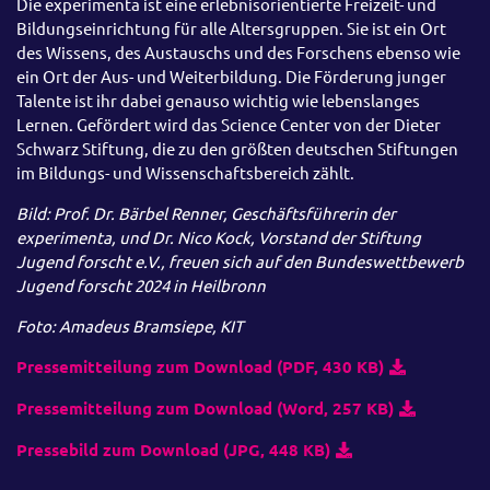
Die experimenta ist eine erlebnisorientierte Freizeit- und
Bildungseinrichtung für alle Altersgruppen. Sie ist ein Ort
des Wissens, des Austauschs und des Forschens ebenso wie
ein Ort der Aus- und Weiterbildung. Die Förderung junger
Talente ist ihr dabei genauso wichtig wie lebenslanges
Lernen. Gefördert wird das Science Center von der Dieter
Schwarz Stiftung, die zu den größten deutschen Stiftungen
im Bildungs- und Wissenschaftsbereich zählt.
Bild:
Prof. Dr. Bärbel Renner, Geschäftsführerin der
experimenta, und Dr. Nico Kock, Vorstand der Stiftung
Jugend forscht e.V., freuen sich auf den Bundeswettbewerb
Jugend forscht 2024 in Heilbronn
Foto: Amadeus Bramsiepe, KIT
Pressemitteilung zum Download (PDF, 430 KB)
Pressemitteilung zum Download (Word, 257 KB)
Pressebild zum Download (JPG, 448 KB)